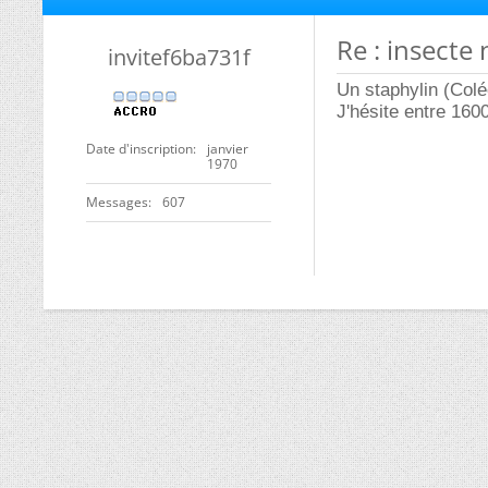
Re : insecte 
invitef6ba731f
Un staphylin (Colé
J'hésite entre 160
Date d'inscription
janvier
1970
Messages
607