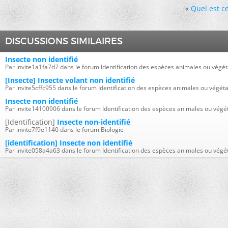
«
Quel est ce
DISCUSSIONS SIMILAIRES
Insecte non identifié
Par invite1a1fa7d7 dans le forum Identification des espèces animales ou végét
[Insecte] Insecte volant non identifié
Par invite5cffc955 dans le forum Identification des espèces animales ou végét
Insecte non identifié
Par invite14100906 dans le forum Identification des espèces animales ou végé
[Identification]
Insecte non-identifié
Par invite7f9e1140 dans le forum Biologie
[identification] Insecte non identifié
Par invite058a4a63 dans le forum Identification des espèces animales ou végé