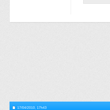
17/04/2010,
17h43