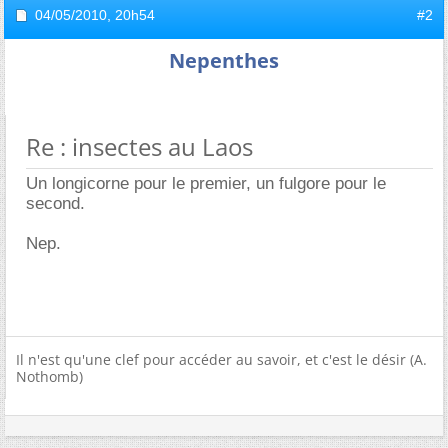
04/05/2010,
20h54
#2
Nepenthes
Re : insectes au Laos
Un longicorne pour le premier, un fulgore pour le
second.
Nep.
Il n'est qu'une clef pour accéder au savoir, et c'est le désir (A.
Nothomb)