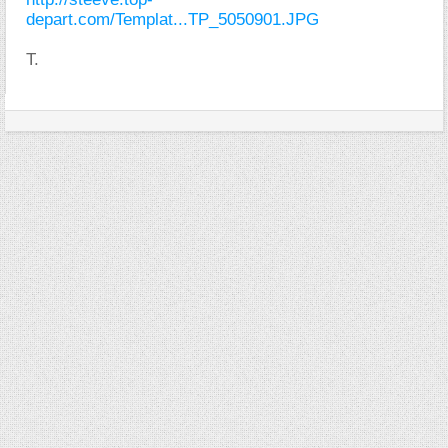
depart.com/Templat...TP_5050901.JPG
T.