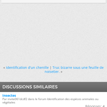
«
Identification d'un chenille
|
Truc bizarre sous une feuille de
noisetier.
»
DISCUSSIONS SIMILAIRES
Insectes
Par invite061dcdf2 dans le forum Identification des espèces animales ou
végétales
Réponses:
4