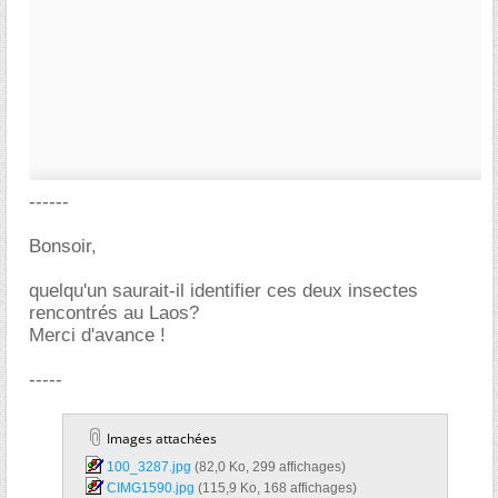
------
Bonsoir,
quelqu'un saurait-il identifier ces deux insectes
rencontrés au Laos?
Merci d'avance !
-----
Images attachées
100_3287.jpg‎
(82,0 Ko, 299 affichages)
CIMG1590.jpg‎
(115,9 Ko, 168 affichages)