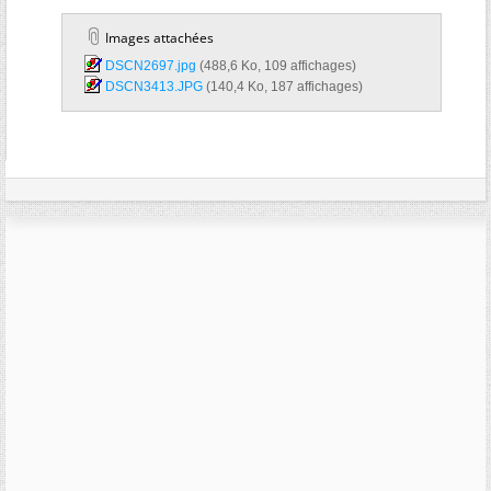
Images attachées
DSCN2697.jpg‎
(488,6 Ko, 109 affichages)
DSCN3413.JPG‎
(140,4 Ko, 187 affichages)