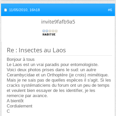
11/05/2010,
16h18
#6
invite9fafb9a5
Re : Insectes au Laos
Bonjour à tous
Le Laos est un vrai paradis pour entomologiste.
Voici deux photos prises dans le sud: un autre
Cerambycidae et un Orthoptère (je crois) mimétique.
Mais je ne sais pas de quelles espèces il s'agit. Si les
cracks systématiciens du forum ont un peu de temps
et veulent bien essayer de les identifier, je les
remercie par avance.
A bientôt
Cordialement
C