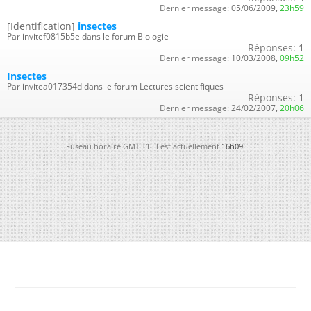
Dernier message:
05/06/2009,
23h59
[Identification]
insectes
Par invitef0815b5e dans le forum Biologie
Réponses:
1
Dernier message:
10/03/2008,
09h52
Insectes
Par invitea017354d dans le forum Lectures scientifiques
Réponses:
1
Dernier message:
24/02/2007,
20h06
Fuseau horaire GMT +1. Il est actuellement
16h09
.