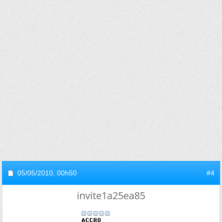
05/05/2010,
00h50
#4
invite1a25ea85