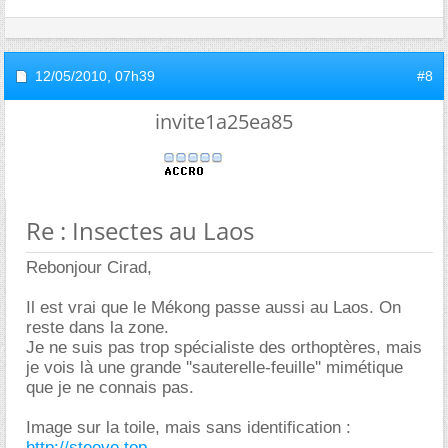
12/05/2010,
07h39
#8
invite1a25ea85
Re : Insectes au Laos
Rebonjour Cirad,
Il est vrai que le Mékong passe aussi au Laos. On
reste dans la zone.
Je ne suis pas trop spécialiste des orthoptères, mais
je vois là une grande ''sauterelle-feuille'' mimétique
que je ne connais pas.
Image sur la toile, mais sans identification :
http://steeve.top-