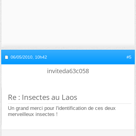
06/05/2010,
10h42
#5
inviteda63c058
Re : Insectes au Laos
Un grand merci pour l'identification de ces deux
merveilleux insectes !