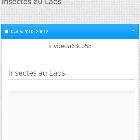
Insectes au Laos
04/05/2010,
20h12
#1
inviteda63c058
Insectes au Laos