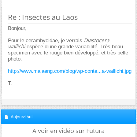
Re : Insectes au Laos
Bonjour,
Diastocera
Pour le cerambycidae, je verrais
wallichi
,espèce d'une grande variabilité. Très beau
specimen avec le rouge bien développé, et très belle
photo.
http://www.malaeng.com/blog/wp-conte...a-wallichi.jpg
T.
Aujourd'hui
A voir en vidéo sur Futura