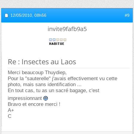
12/05/2010,
08h56
#9
invite9fafb9a5
Re : Insectes au Laos
Merci beaucoup Thuydiep,
Pour la "sauterelle" j'avais effectivement vu cette
photo, mais sans identification ...
En tout cas, tu as un sacré bagage, c'est
impressionnant
Bravo et encore merci !
A+
C