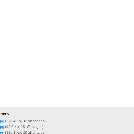
chées
pg‎
(170,4 Ko, 37 affichages)
pg‎
(93,0 Ko, 26 affichages)
pg‎
(335,1 Ko, 28 affichages)