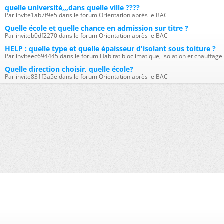
quelle université,,,dans quelle ville ????
Par invite1ab7f9e5 dans le forum Orientation après le BAC
Quelle école et quelle chance en admission sur titre ?
Par inviteb0df2270 dans le forum Orientation après le BAC
HELP : quelle type et quelle épaisseur d'isolant sous toiture ?
Par inviteec694445 dans le forum Habitat bioclimatique, isolation et chauffage
Quelle direction choisir, quelle école?
Par invite831f5a5e dans le forum Orientation après le BAC