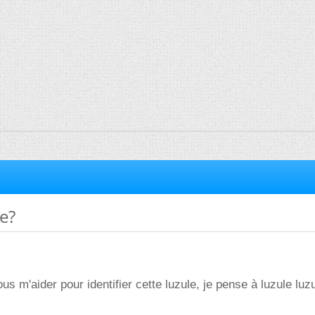
e?
s m'aider pour identifier cette luzule, je pense à luzule luz