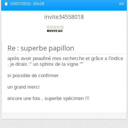
19/07/2010,
20h28
#3
invite34558018
Re : superbe papillon
après avoir peaufiné mes recherche et grâce a l'indice
, je dirais :" un sphinx de la vigne ""
si possible de confirmer
un grand merci
encore une fois , superbe spécimen !!!