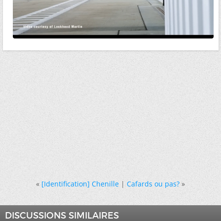
«
[Identification] Chenille
|
Cafards ou pas?
»
DISCUSSIONS SIMILAIRES