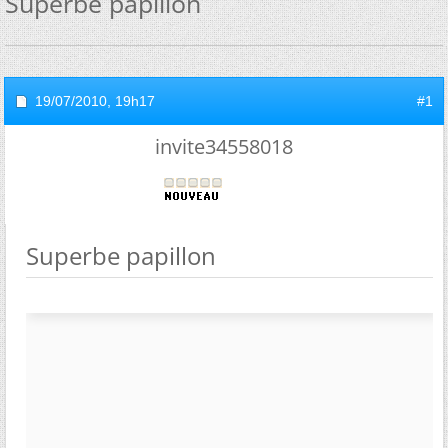
Superbe papillon
19/07/2010,
19h17
#1
invite34558018
Superbe papillon