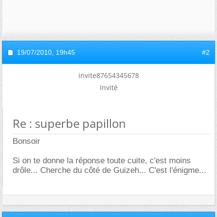
19/07/2010,
19h45
#2
invite87654345678
Invité
Re : superbe papillon
Bonsoir
Si on te donne la réponse toute cuite, c'est moins
drôle... Cherche du côté de Guizeh... C'est l'énigme...