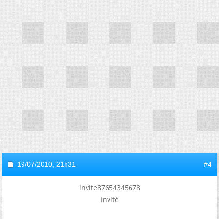
19/07/2010,
21h31
#4
invite87654345678
Invité