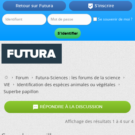
Retour sur Futura
S'inscrire

Se souvenir de moi ?
Forum
Futura-Sciences : les forums de la science
VIE
Identification des espèces animales ou végétales
Superbe papillon

RÉPONDRE À LA DISCUSSION
Affichage des résultats 1 à 4 sur 4