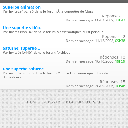
Superbe animation
Par invite2e1b24a6 dans le forum À la conquête de Mars
Réponses:
1
Dernier message:
06/07/2009,
12h47
Une superbe vidéo.
Par invitef0ba6147 dans le forum Mathématiques du supérieur
Réponses:
2
Dernier message:
11/12/2008,
09h38
Saturne: superbe...
Par invite03f54461 dans le forum Archives
Réponses:
10
Dernier message:
16/10/2006,
19h59
une superbe saturne
Par invite623ae318 dans le forum Matériel astronomique et photos
d'amateurs
Réponses:
15
Dernier message:
20/09/2006,
10h46
Fuseau horaire GMT +1. Il est actuellement
13h25
.