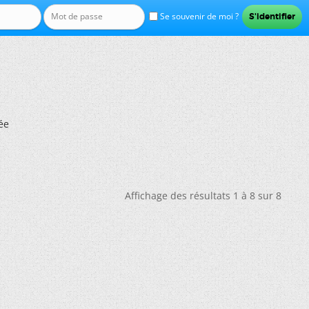
Se souvenir de moi ?
ée
Affichage des résultats 1 à 8 sur 8