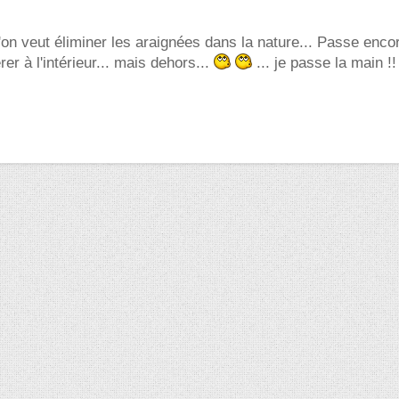
'on veut éliminer les araignées dans la nature... Passe enco
rer à l'intérieur... mais dehors...
... je passe la main !!