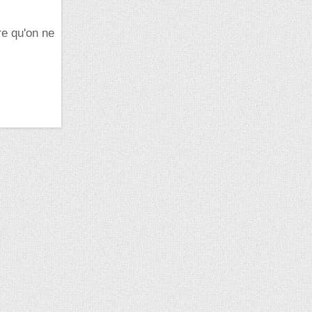
re qu'on ne