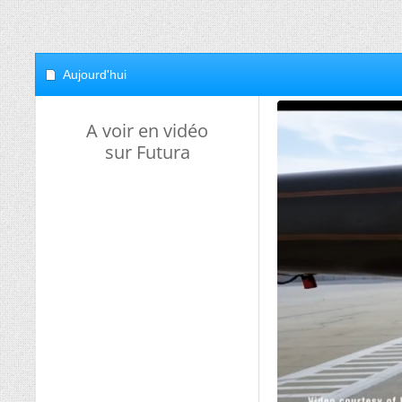
Aujourd'hui
A voir en vidéo
sur Futura