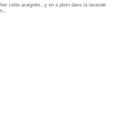
fier cette araignée...y en a plein dans la lavande
n...