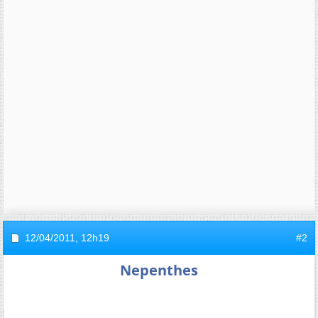
12/04/2011,
12h19
#2
Nepenthes