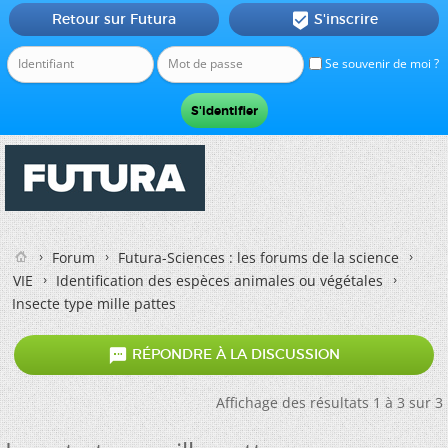
Retour sur Futura
S'inscrire

Se souvenir de moi ?
Forum
Futura-Sciences : les forums de la science
VIE
Identification des espèces animales ou végétales
Insecte type mille pattes

RÉPONDRE À LA DISCUSSION
Affichage des résultats 1 à 3 sur 3