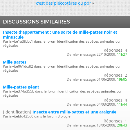
c'est des plécoptères ou pô?
»
DISCUSSIONS SIMILAIRES
Insecte d'appartement : une sorte de mille-pattes noir et
minuscule
Par invite1a3fbbc1 dans le forum Identification des espèces animales ou
végétales
Réponses:
4
Dernier message:
22/10/2009,
11h27
Mille pattes
Par invite061dcdf2 dans le forum Identification des espèces animales ou
végétales
Réponses:
2
Dernier message:
01/06/2009,
19h05
Mille-pattes géant
Par invite374a355b dans le forum Identification des espèces animales ou
végétales
Réponses:
4
Dernier message:
04/03/2009,
11h44
[Identification]
Insecte entre mille-pattes et une araignée
Par invitebfd425d0 dans le forum Biologie
Réponses:
1
Dernier message:
13/05/2008,
20h43