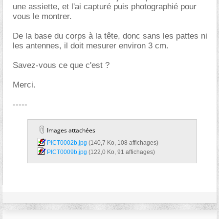
une assiette, et l'ai capturé puis photographié pour
vous le montrer.
De la base du corps à la tête, donc sans les pattes ni
les antennes, il doit mesurer environ 3 cm.
Savez-vous ce que c'est ?
Merci.
-----
Images attachées
PICT0002b.jpg‎
(140,7 Ko, 108 affichages)
PICT0009b.jpg‎
(122,0 Ko, 91 affichages)