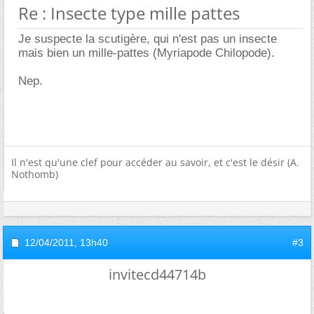
Re : Insecte type mille pattes
Je suspecte la scutigère, qui n'est pas un insecte
mais bien un mille-pattes (Myriapode Chilopode).
Nep.
Il n'est qu'une clef pour accéder au savoir, et c'est le désir (A.
Nothomb)
12/04/2011,
13h40
#3
invitecd44714b