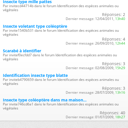
Insecte type mille pattes
Par invitecd44714b dans le forum Identification des espèces animales ou
végétales
Réponses:
2
Dernier message:
12/04/2011,
13h40
Insecte voletant type coléoptère
Par invite1540b531 dans le forum Identification des espèces animales ou
végétales
Réponses:
4
Dernier message:
26/09/2010,
12h44
Scarabé à identifier
Par invitef0ecfdd7 dans le forum Identification des espèces animales ou
végétales
Réponses:
3
Dernier message:
02/08/2009,
15h29
Identification insecte type blatte
Par inviteb4790659 dans le forum Identification des espèces animales ou
végétales
Réponses:
3
Dernier message:
28/07/2009,
13h16
Insecte type coléoptère dans ma maison...
Par invite746cd6a1 dans le forum Identification des espèces animales ou
végétales
Réponses:
40
Dernier message:
01/07/2009,
18h27