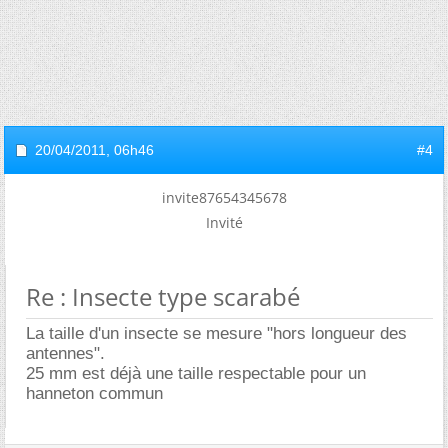
20/04/2011,
06h46
#4
invite87654345678
Invité
Re : Insecte type scarabé
La taille d'un insecte se mesure "hors longueur des
antennes".
25 mm est déjà une taille respectable pour un
hanneton commun