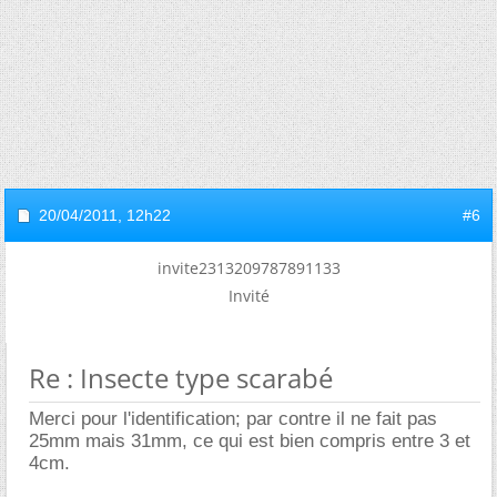
20/04/2011,
12h22
#6
invite2313209787891133
Invité
Re : Insecte type scarabé
Merci pour l'identification; par contre il ne fait pas
25mm mais 31mm, ce qui est bien compris entre 3 et
4cm.