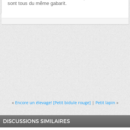
sont tous du même gabarit.
«
Encore un élevage! [Petit bidule rouge]
|
Petit lapin
»
DISCUSSIONS SIMILAIRES