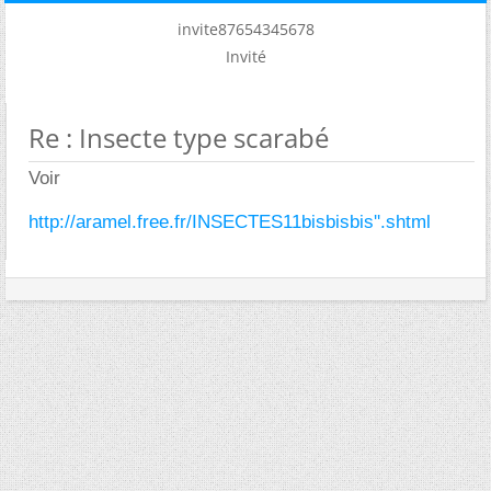
invite87654345678
Invité
Re : Insecte type scarabé
Voir
http://aramel.free.fr/INSECTES11bisbisbis''.shtml