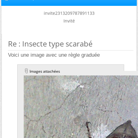
invite2313209787891133
Invité
Re : Insecte type scarabé
Voici une image avec une règle graduée
Images attachées