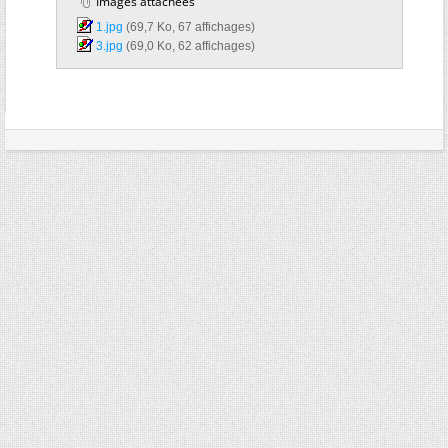
Images attachées
1.jpg‎
(69,7 Ko, 67 affichages)
3.jpg‎
(69,0 Ko, 62 affichages)