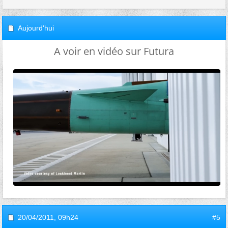
Aujourd'hui
A voir en vidéo sur Futura
20/04/2011,
09h24
#5