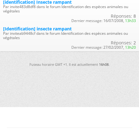
[identification] Insecte rampant
Par invite483d8df8 dans le forum Identification des espèces animales ou
végétales
Réponses:
8
Dernier message:
16/07/2008,
13h33
[Identification] insecte rampant
Par inviteab9448cf dans le forum Identification des espèces animales ou
végétales
Réponses:
2
Dernier message:
27/02/2007,
13h20
Fuseau horaire GMT +1. Il est actuellement
16h08
.