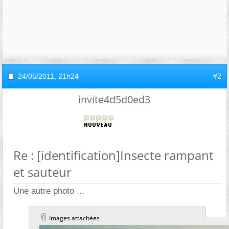
24/05/2011,
21h24
#2
invite4d5d0ed3
Re : [identification]Insecte rampant
et sauteur
Une autre photo ...
Images attachées