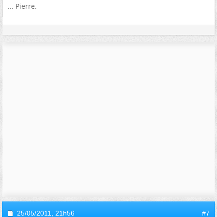
... Pierre.
25/05/2011,
21h56
#7