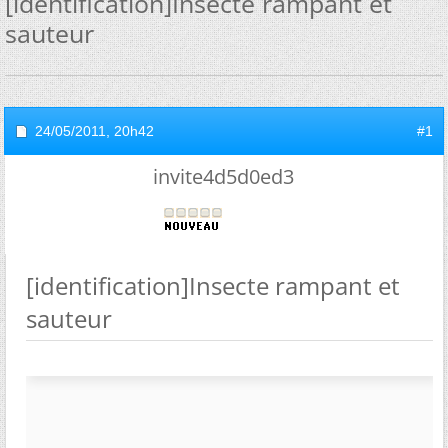
[identification]Insecte rampant et
sauteur
24/05/2011,
20h42
#1
invite4d5d0ed3
[identification]Insecte rampant et
sauteur