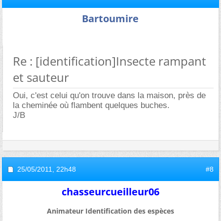
Bartoumire
Re : [identification]Insecte rampant
et sauteur
Oui, c'est celui qu'on trouve dans la maison, près de
la cheminée où flambent quelques buches.
J/B
25/05/2011,
22h48
#8
chasseurcueilleur06
Animateur Identification des espèces