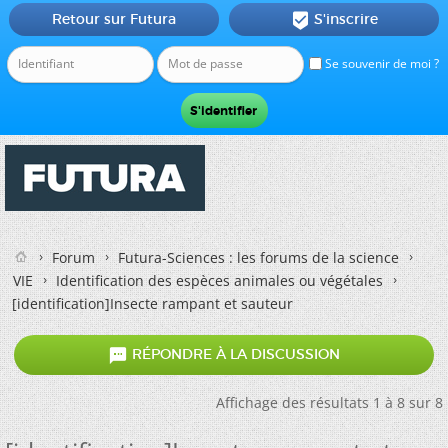
Retour sur Futura
S'inscrire

Se souvenir de moi ?
Forum
Futura-Sciences : les forums de la science
VIE
Identification des espèces animales ou végétales
[identification]Insecte rampant et sauteur

RÉPONDRE À LA DISCUSSION
Affichage des résultats 1 à 8 sur 8