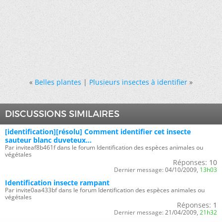
«
Belles plantes
|
Plusieurs insectes à identifier
»
DISCUSSIONS SIMILAIRES
[identification][résolu] Comment identifier cet insecte
sauteur blanc duveteux...
Par inviteaf8b461f dans le forum Identification des espèces animales ou
végétales
Réponses:
10
Dernier message:
04/10/2009,
13h03
Identification insecte rampant
Par invite0aa433bf dans le forum Identification des espèces animales ou
végétales
Réponses:
1
Dernier message:
21/04/2009,
21h32