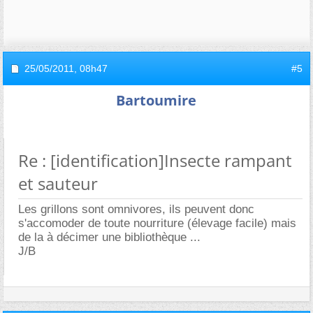
25/05/2011,
08h47
#5
Bartoumire
Re : [identification]Insecte rampant
et sauteur
Les grillons sont omnivores, ils peuvent donc
s'accomoder de toute nourriture (élevage facile) mais
de la à décimer une bibliothèque ...
J/B