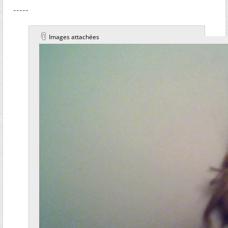
-----
Images attachées