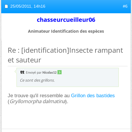
25/05/2011,
14h16
#6
chasseurcueilleur06
Animateur Identification des espèces
Re : [identification]Insecte rampant
et sauteur
Envoyé par
Nicolas12
Ce sont des grillons.
Je trouve qu'il ressemble au
Grillon des bastides
Gryllomorpha dalmatina
(
).