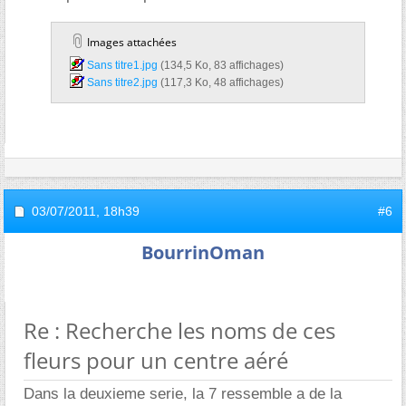
Images attachées
Sans titre1.jpg‎
(134,5 Ko, 83 affichages)
Sans titre2.jpg‎
(117,3 Ko, 48 affichages)
03/07/2011,
18h39
#6
BourrinOman
Re : Recherche les noms de ces
fleurs pour un centre aéré
Dans la deuxieme serie, la 7 ressemble a de la