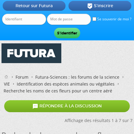
Retour sur Futura
S'inscrire

Se souvenir de moi ?
Forum
Futura-Sciences : les forums de la science
VIE
Identification des espèces animales ou végétales
Recherche les noms de ces fleurs pour un centre aéré

RÉPONDRE À LA DISCUSSION
Affichage des résultats 1 à 7 sur 7