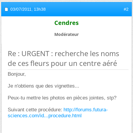
03/07/2011,
13h38
#2
Cendres
Modérateur
Re : URGENT : recherche les noms
de ces fleurs pour un centre aéré
Bonjour,
Je n'obtiens que des vignettes...
Peux-tu mettre les photos en pièces jointes, stp?
Suivant cette procédure:
http://forums.futura-
sciences.com/id...procedure.html