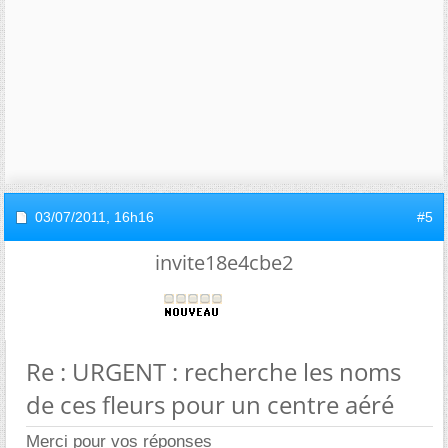
03/07/2011,
16h16
#5
invite18e4cbe2
Re : URGENT : recherche les noms
de ces fleurs pour un centre aéré
Merci pour vos réponses