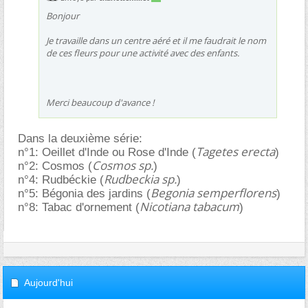
Bonjour
Je travaille dans un centre aéré et il me faudrait le nom
de ces fleurs pour une activité avec des enfants.
Merci beaucoup d'avance !
Dans la deuxième série:
Tagetes erecta
n°1: Oeillet d'Inde ou Rose d'Inde (
)
Cosmos sp.
n°2: Cosmos (
)
Rudbeckia sp.
n°4: Rudbéckie (
)
Begonia semperflorens
n°5: Bégonia des jardins (
)
Nicotiana tabacum
n°8: Tabac d'ornement (
)
Aujourd'hui