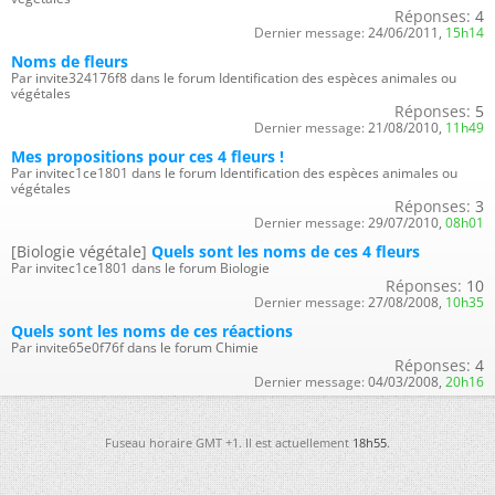
Réponses:
4
Dernier message:
24/06/2011,
15h14
Noms de fleurs
Par invite324176f8 dans le forum Identification des espèces animales ou
végétales
Réponses:
5
Dernier message:
21/08/2010,
11h49
Mes propositions pour ces 4 fleurs !
Par invitec1ce1801 dans le forum Identification des espèces animales ou
végétales
Réponses:
3
Dernier message:
29/07/2010,
08h01
[Biologie végétale]
Quels sont les noms de ces 4 fleurs
Par invitec1ce1801 dans le forum Biologie
Réponses:
10
Dernier message:
27/08/2008,
10h35
Quels sont les noms de ces réactions
Par invite65e0f76f dans le forum Chimie
Réponses:
4
Dernier message:
04/03/2008,
20h16
Fuseau horaire GMT +1. Il est actuellement
18h55
.