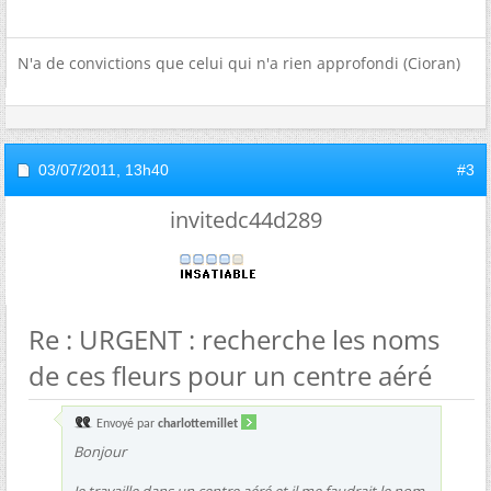
N'a de convictions que celui qui n'a rien approfondi (Cioran)
03/07/2011,
13h40
#3
invitedc44d289
Re : URGENT : recherche les noms
de ces fleurs pour un centre aéré
Envoyé par
charlottemillet
Bonjour