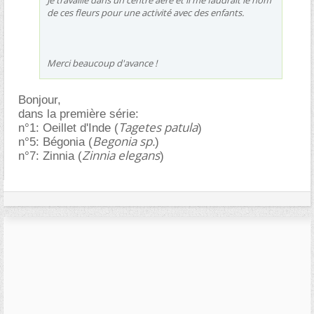
Je travaille dans un centre aéré et il me faudrait le nom
de ces fleurs pour une activité avec des enfants.
Merci beaucoup d'avance !
Bonjour,
dans la première série:
Tagetes patula
n°1: Oeillet d'Inde (
)
Begonia sp.
n°5: Bégonia (
)
Zinnia elegans
n°7: Zinnia (
)