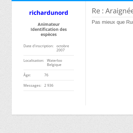
Re : Araigné
richardunord
Pas mieux que Runc
Animateur
Identification des
espèces
Date d'inscription
octobre
2007
Localisation
Waterloo
Belgique
ge
76
Messages
2 936