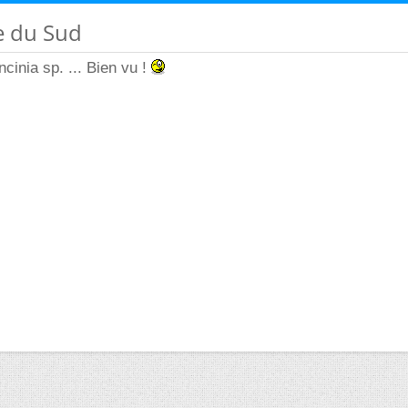
e du Sud
inia sp. ... Bien vu !