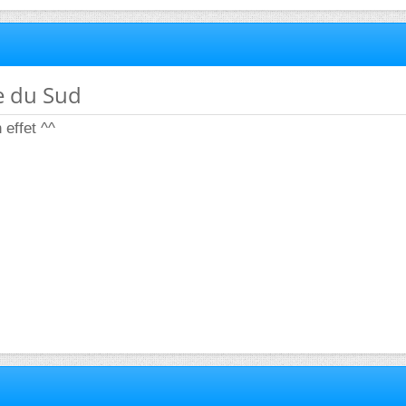
e du Sud
effet ^^