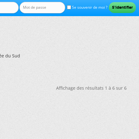
Se souvenir de moi ?
ée du Sud
Affichage des résultats 1 à 6 sur 6