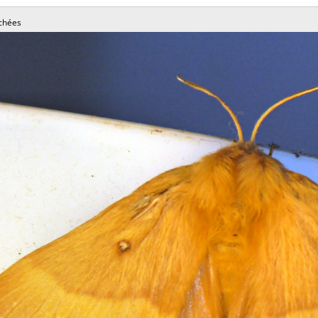
chées