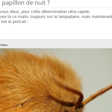
 papillon de nuit ?
ous deux, pour cette détermination ultra-rapide.
core là ce matin, toujours sur le lampadaire, mais maintenan
tiré le portrait :
chées