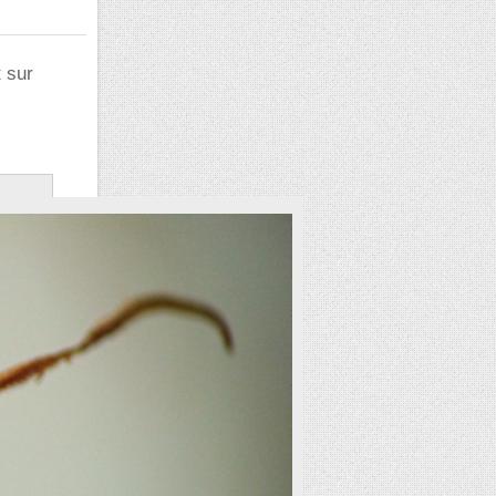
t sur