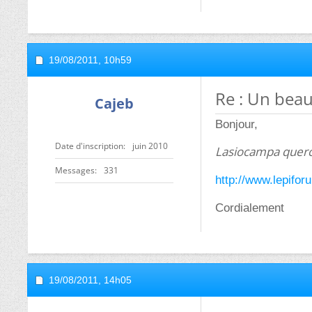
19/08/2011,
10h59
Re : Un beau
Cajeb
Bonjour,
Date d'inscription
juin 2010
Lasiocampa querc
Messages
331
http://www.lepifor
Cordialement
19/08/2011,
14h05