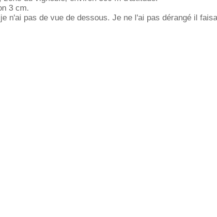
ion 3 cm.
e n'ai pas de vue de dessous. Je ne l'ai pas dérangé il faisai