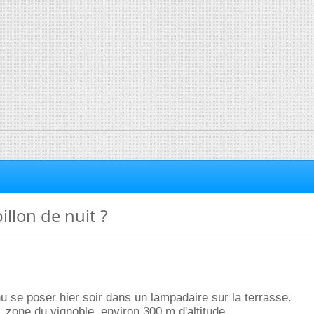
llon de nuit ?
nu se poser hier soir dans un lampadaire sur la terrasse.
, zone du vignoble, environ 300 m d'altitude.