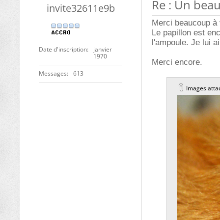
Re : Un beau
invite32611e9b
Merci beaucoup à v
Le papillon est en
l'ampoule. Je lui ai 
Date d'inscription
janvier
1970
Merci encore.
Messages
613
Images atta