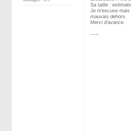
Sa taille : estimat
Je m'excuse mais j
mauvais dehors.
Merci d'avance.
-----