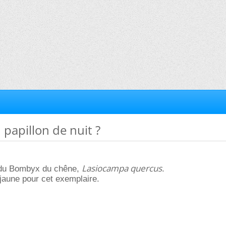
 papillon de nuit ?
Lasiocampa quercus
 du Bombyx du chêne,
.
 jaune pour cet exemplaire.