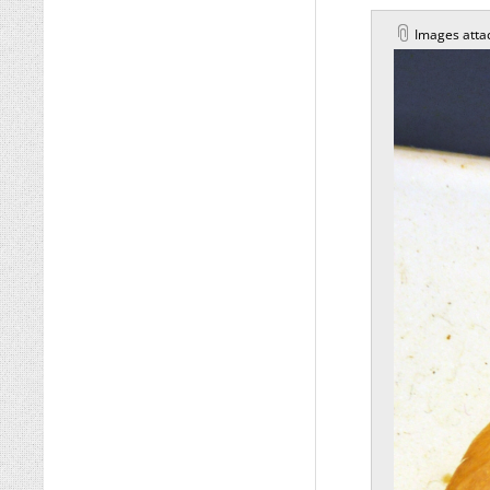
Images atta