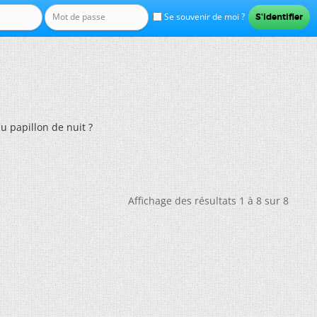
Se souvenir de moi ?
u papillon de nuit ?
Affichage des résultats 1 à 8 sur 8