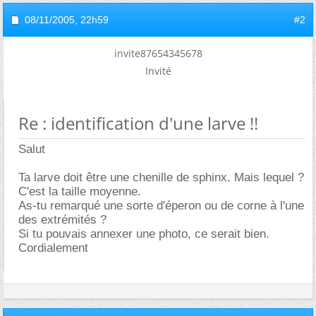
08/11/2005,
22h59
#2
invite87654345678
Invité
Re : identification d'une larve !!
Salut
Ta larve doit être une chenille de sphinx. Mais lequel ?
C'est la taille moyenne.
As-tu remarqué une sorte d'éperon ou de corne à l'une
des extrémités ?
Si tu pouvais annexer une photo, ce serait bien.
Cordialement