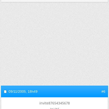
09/11/2005,
18h49
#6
invite87654345678