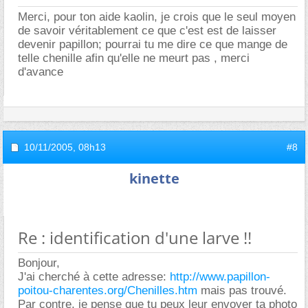
Merci, pour ton aide kaolin, je crois que le seul moyen
de savoir véritablement ce que c'est est de laisser
devenir papillon; pourrai tu me dire ce que mange de
telle chenille afin qu'elle ne meurt pas , merci
d'avance
10/11/2005,
08h13
#8
kinette
Re : identification d'une larve !!
Bonjour,
J'ai cherché à cette adresse:
http://www.papillon-
poitou-charentes.org/Chenilles.htm
mais pas trouvé.
Par contre, je pense que tu peux leur envoyer ta photo