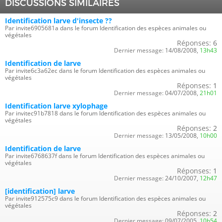
DISCUSSIONS SIMILAIRES
Identification larve d'insecte ??
Par invite6905681a dans le forum Identification des espèces animales ou
végétales
Réponses:
6
Dernier message:
14/08/2008,
13h43
Identification de larve
Par invite6c3a62ec dans le forum Identification des espèces animales ou
végétales
Réponses:
1
Dernier message:
04/07/2008,
21h01
Identification larve xylophage
Par invitec91b7818 dans le forum Identification des espèces animales ou
végétales
Réponses:
2
Dernier message:
13/05/2008,
10h00
Identification de larve
Par invite6768637f dans le forum Identification des espèces animales ou
végétales
Réponses:
1
Dernier message:
24/10/2007,
12h47
[identification] larve
Par invite912575c9 dans le forum Identification des espèces animales ou
végétales
Réponses:
2
Dernier message:
09/07/2005,
10h54