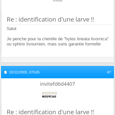
Invité
Re : identification d'une larve !!
Salut
Je penche pour la chenille de "hyles lineata livornica"
ou sphinx livournien, mais sans garantie formelle
10/11/2005,
07h26
#7
invitefd6d4407
Re : identification d'une larve !!