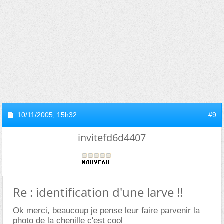
10/11/2005,
15h32
#9
invitefd6d4407
Re : identification d'une larve !!
Ok merci, beaucoup je pense leur faire parvenir la
photo de la chenille c'est cool