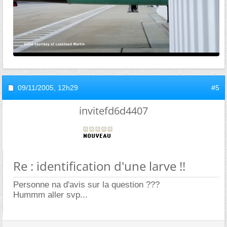
09/11/2005,
12h29
#5
invitefd6d4407
Re : identification d'une larve !!
Personne na d'avis sur la question ???
Hummm aller svp...