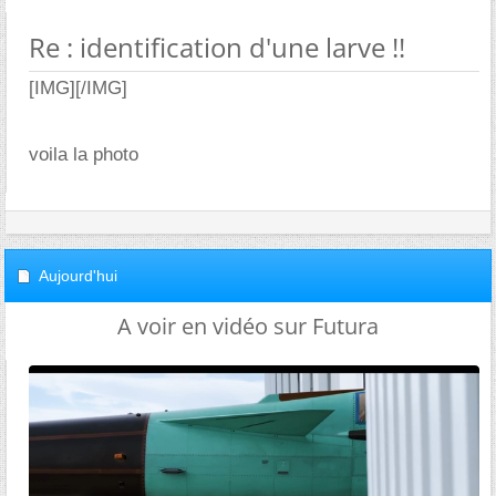
Re : identification d'une larve !!
[IMG]
[/IMG]
voila la photo
Aujourd'hui
A voir en vidéo sur Futura