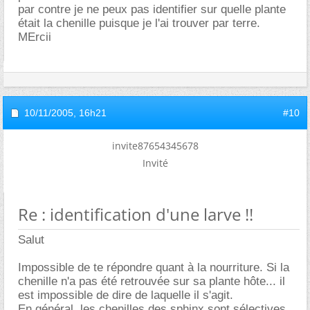
par contre je ne peux pas identifier sur quelle plante
était la chenille puisque je l'ai trouver par terre.
MErcii
10/11/2005,
16h21
#10
invite87654345678
Invité
Re : identification d'une larve !!
Salut
Impossible de te répondre quant à la nourriture. Si la
chenille n'a pas été retrouvée sur sa plante hôte... il
est impossible de dire de laquelle il s'agit.
En général, les chenilles des sphinx sont sélectives.