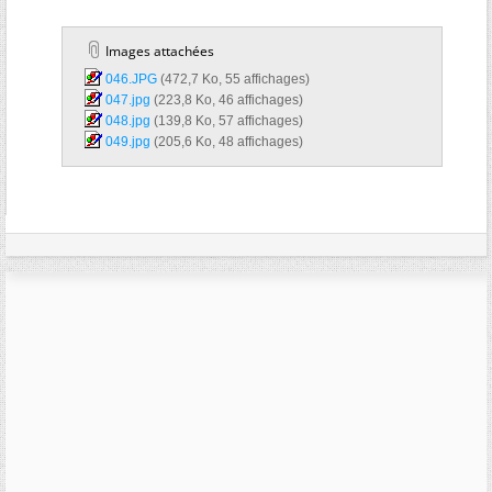
Images attachées
046.JPG‎
(472,7 Ko, 55 affichages)
047.jpg‎
(223,8 Ko, 46 affichages)
048.jpg‎
(139,8 Ko, 57 affichages)
049.jpg‎
(205,6 Ko, 48 affichages)