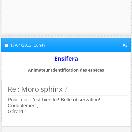
17/04/2012,
18h47
#2
Ensifera
Animateur Identification des espèces
Re : Moro sphinx ?
Pour moi, c'est bien lui! Belle observation!
Cordialement,
Gérard