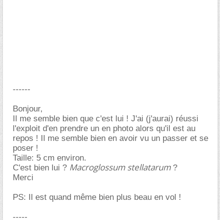
------
Bonjour,
Il me semble bien que c'est lui ! J'ai (j'aurai) réussi
l'exploit d'en prendre un en photo alors qu'il est au
repos ! Il me semble bien en avoir vu un passer et se
poser !
Taille: 5 cm environ.
Macroglossum stellatarum
C'est bien lui ?
?
Merci
PS: Il est quand même bien plus beau en vol !
-----