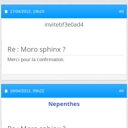
17/04/2012,
19h10
#3
invitebf3e0ad4
Re : Moro sphinx ?
Merci pour la confirmation.
18/04/2012,
09h22
#4
Nepenthes