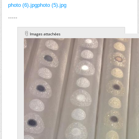
photo (6).jpg
photo (5).jpg
-----
Images attachées