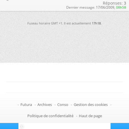
Réponses:
3
Dernier message:
17/06/2009,
08h58
Fuseau horaire GMT +1. Il est actuellement
17h18
.
-
Futura
-
Archives
-
Conso
-
Gestion des cookies
-
Politique de confidentialité
-
Haut de page