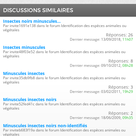
DISCUSSIONS SIMILAIRES
Insectes noirs minuscules...
Par invite1691e138 dans le forum Identification des espèces animales ou
végétales
Réponses:
26
Dernier message:
13/09/2018,
11h07
Insectes minuscules
Par invite48f03e52 dans le forum Identification des espèces animales ou
végétales
Réponses:
8
Dernier message:
09/10/2012,
08h28
Minuscules insectes
Par invite35db9fb8 dans le forum Identification des espèces animales ou
végétales
Réponses:
3
Dernier message:
03/02/2011,
19h29
Minuscules insectes noirs
Par invite52fed41c dans le forum Identification des espèces animales ou
végétales
Réponses:
2
Dernier message:
18/06/2009,
09h35
Minuscules insectes noirs non-identifiés
Par inviteb683f19a dans le forum Identification des espèces animales ou
végétales