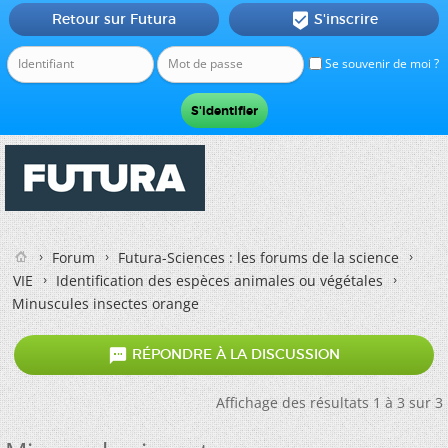
Retour sur Futura
S'inscrire

Se souvenir de moi ?
Forum
Futura-Sciences : les forums de la science
VIE
Identification des espèces animales ou végétales
Minuscules insectes orange

RÉPONDRE À LA DISCUSSION
Affichage des résultats 1 à 3 sur 3