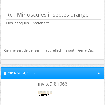
Re : Minuscules insectes orange
Des psoques. Inoffensifs.
Rien ne sert de penser, il faut réfléchir avant - Pierre Dac
20/07/2014,
19h36
#3
invite9f8ff066