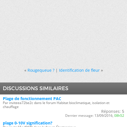
«
Rougequeue ?
|
Identification de fleur
»
DISCUSSIONS SIMILAIRES
Plage de fonctionnement PAC
Par inviteea72be2c dans le forum Habitat bioclimatique, isolation et
chauffage
Réponses:
5
Dernier message:
13/09/2016,
08h52
plage 0-10V signification?