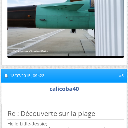
18/07/2015,
09h22
#5
calicoba40
Re : Découverte sur la plage
Hello Little-Jessie;