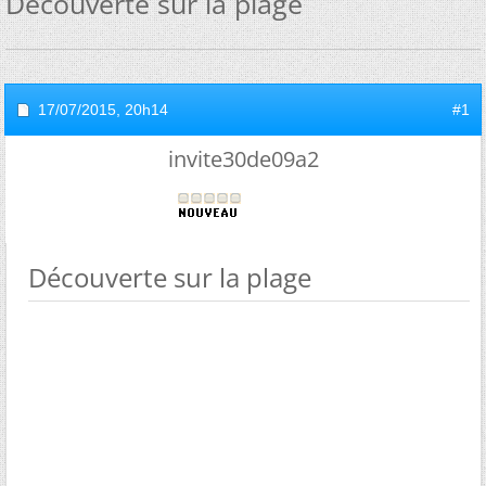
Découverte sur la plage
17/07/2015,
20h14
#1
invite30de09a2
Découverte sur la plage