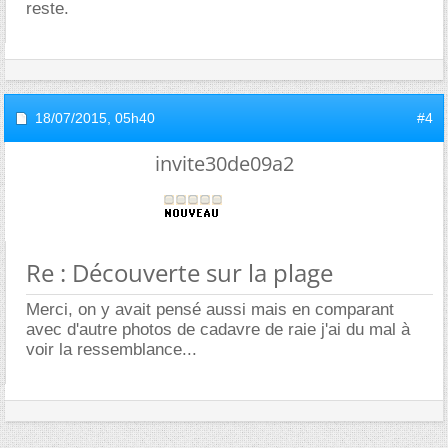
reste.
18/07/2015,
05h40
#4
invite30de09a2
Re : Découverte sur la plage
Merci, on y avait pensé aussi mais en comparant
avec d'autre photos de cadavre de raie j'ai du mal à
voir la ressemblance...