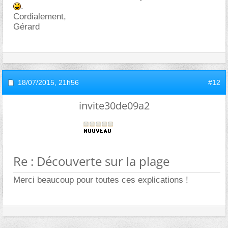
.
Cordialement,
Gérard
18/07/2015,
21h56
#12
invite30de09a2
Re : Découverte sur la plage
Merci beaucoup pour toutes ces explications !