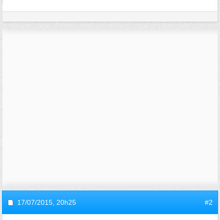
17/07/2015,
20h25
#2