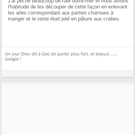
J'ai pêché beaucoup de raie outre-mer et nous avions
l'habitude de les découper de cette façon en enlevant
les ailes correspondant aux parties charnues à
manger et le reste était jeté en pâture aux crabes.
Un jour Dieu dit à Goo de parler plus fort, et depuis ......
Google !