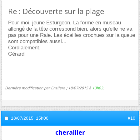
Re : Découverte sur la plage
Pour moi, jeune Esturgeon. La forme en museau
allongé de la tête correspond bien, alors qu'elle ne va
pas pour une Raie. Les écailles crochues sur la queue
sont compatibles aussi...
Cordialement,
Gérard
Dernière modification par Ensifera ; 18/07/2015 à
13h03
.
18/07/2015,
15h00
#10
cherallier