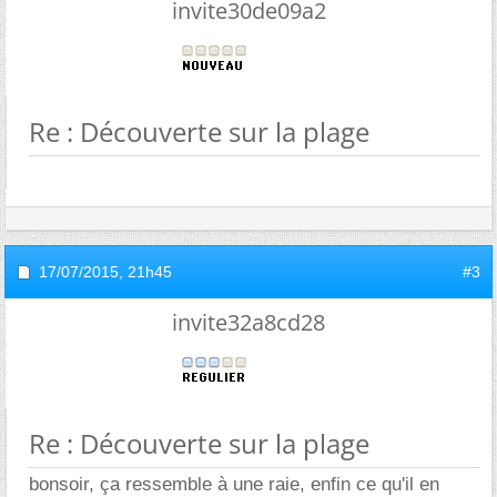
invite30de09a2
Re : Découverte sur la plage
17/07/2015,
21h45
#3
invite32a8cd28
Re : Découverte sur la plage
bonsoir, ça ressemble à une raie, enfin ce qu'il en