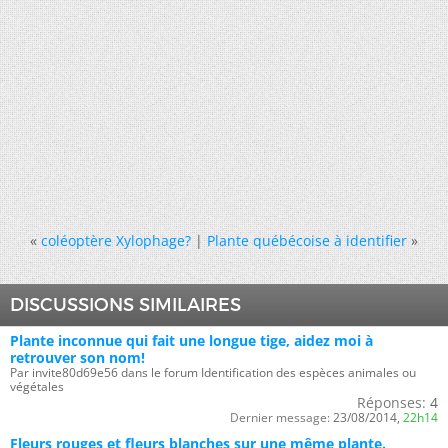
«
coléoptère Xylophage?
|
Plante québécoise à identifier
»
DISCUSSIONS SIMILAIRES
Plante inconnue qui fait une longue tige, aidez moi à
retrouver son nom!
Par invite80d69e56 dans le forum Identification des espèces animales ou
végétales
Réponses:
4
Dernier message:
23/08/2014,
22h14
Fleurs rouges et fleurs blanches sur une même plante.