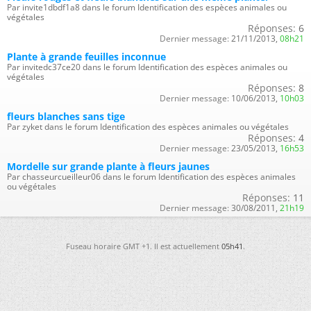
Par invite1dbdf1a8 dans le forum Identification des espèces animales ou
végétales
Réponses:
6
Dernier message:
21/11/2013,
08h21
Plante à grande feuilles inconnue
Par invitedc37ce20 dans le forum Identification des espèces animales ou
végétales
Réponses:
8
Dernier message:
10/06/2013,
10h03
fleurs blanches sans tige
Par zyket dans le forum Identification des espèces animales ou végétales
Réponses:
4
Dernier message:
23/05/2013,
16h53
Mordelle sur grande plante à fleurs jaunes
Par chasseurcueilleur06 dans le forum Identification des espèces animales
ou végétales
Réponses:
11
Dernier message:
30/08/2011,
21h19
Fuseau horaire GMT +1. Il est actuellement
05h41
.