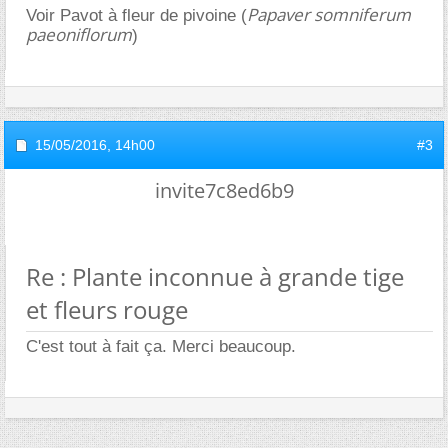
Papaver somniferum
Voir Pavot à fleur de pivoine (
paeoniflorum
)
15/05/2016,
14h00
#3
invite7c8ed6b9
Re : Plante inconnue à grande tige
et fleurs rouge
C'est tout à fait ça. Merci beaucoup.