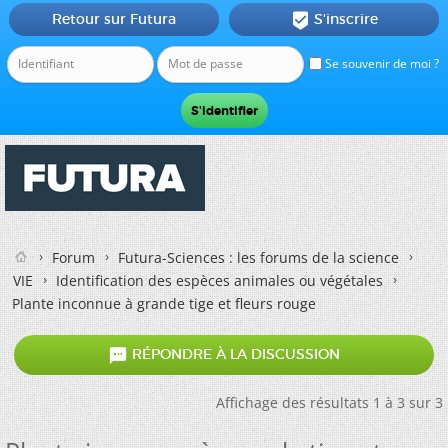
Retour sur Futura
S'inscrire

Se souvenir de moi ?
Forum
Futura-Sciences : les forums de la science
VIE
Identification des espèces animales ou végétales
Plante inconnue à grande tige et fleurs rouge

RÉPONDRE À LA DISCUSSION
Affichage des résultats 1 à 3 sur 3