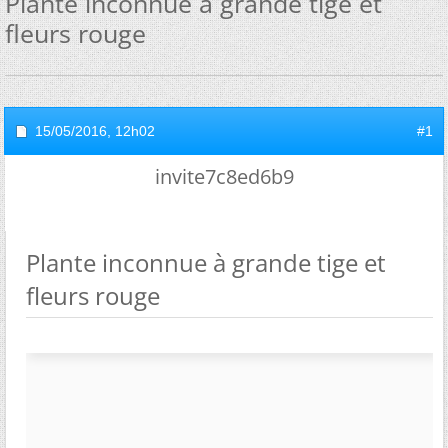
Plante inconnue à grande tige et
fleurs rouge
15/05/2016,
12h02
#1
invite7c8ed6b9
Plante inconnue à grande tige et
fleurs rouge