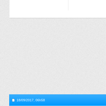
18/09/2017,
06h58