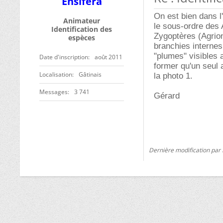
Ensifera
On est bien dans l
Animateur
le sous-ordre des 
Identification des
Zygoptères (Agrion
espèces
branchies internes
"plumes" visibles 
Date d'inscription
août 2011
former qu'un seul 
Localisation
Gâtinais
la photo 1.
Messages
3 741
Gérard
Dernière modification par 