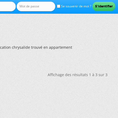
Se souvenir de moi ?
fication chrysalide trouvé en appartement
Affichage des résultats 1 à 3 sur 3