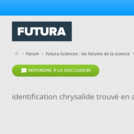
Forum
Futura-Sciences : les forums de la science

RÉPONDRE À LA DISCUSSION
identification chrysalide trouvé e