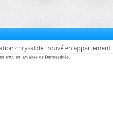
ication chrysalide trouvé en appartement
 des exuvies larvaires de Dermestidés.