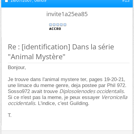
16/07/2007,
06h09
#13
invite1a25ea85
Re : [identification] Dans la série
"Animal Mystère"
Bonjour,
Je trouve dans l'animal mystere ter, pages 19-20-21,
une limace du meme genre, deja postee par Phil 972.
Diplosolenodes occidentalis
Sosso972 avait trouve
.
Veronicella
Si ce n'est pas la meme, je peux essayer
occidentalis
. L'indice, c'est Guilding.
T.