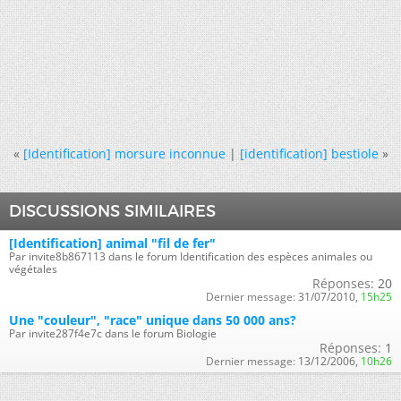
«
[Identification] morsure inconnue
|
[identification] bestiole
»
DISCUSSIONS SIMILAIRES
[Identification] animal "fil de fer"
Par invite8b867113 dans le forum Identification des espèces animales ou
végétales
Réponses:
20
Dernier message:
31/07/2010,
15h25
Une "couleur", "race" unique dans 50 000 ans?
Par invite287f4e7c dans le forum Biologie
Réponses:
1
Dernier message:
13/12/2006,
10h26