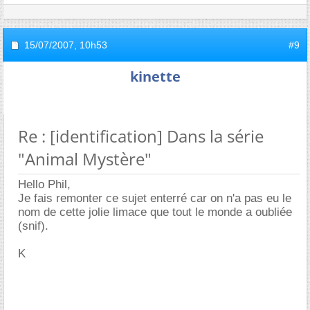
15/07/2007,
10h53
#9
kinette
Re : [identification] Dans la série
"Animal Mystère"
Hello Phil,
Je fais remonter ce sujet enterré car on n'a pas eu le
nom de cette jolie limace que tout le monde a oubliée
(snif).
K