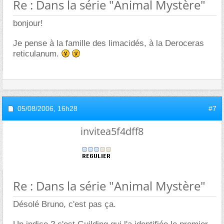
Re : Dans la série "Animal Mystère"
bonjour!
Je pense à la famille des limacidés, à la Deroceras
reticulanum.
05/08/2006,
16h28
#7
invitea5f4dff8
Re : Dans la série "Animal Mystère"
Désolé Bruno, c'est pas ça.