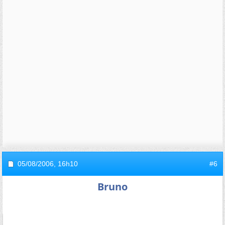
05/08/2006,
16h10
#6
Bruno