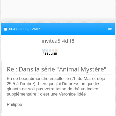
06/08/2006,
12h07
#8
invitea5f4dff8
Re : Dans la série "Animal Mystère"
En ce beau dimanche ensolleillé (7h du Mat et déjà
25.5 à l'ombre), bien que j'ai l'impression que les
gluants ne soit pas votre tasse de thé un indice
supplémentaire : c'est une Veronicellidée
Philippe