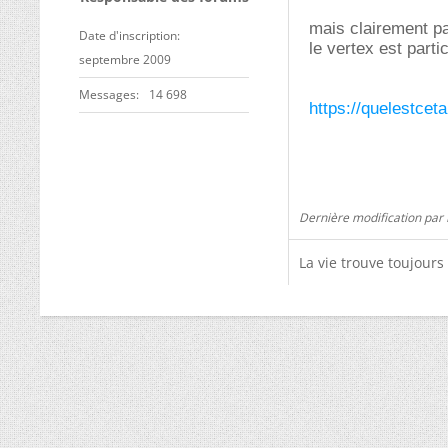
mais clairement pa
Date d'inscription
le vertex est partic
septembre 2009
Messages
14 698
https://quelestceta
Dernière modification par 
La vie trouve toujour