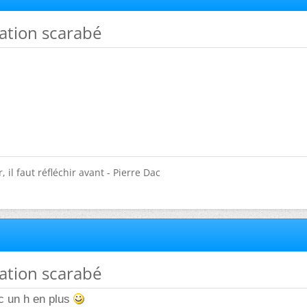
cation scarabé
 il faut réfléchir avant - Pierre Dac
cation scarabé
c un h en plus