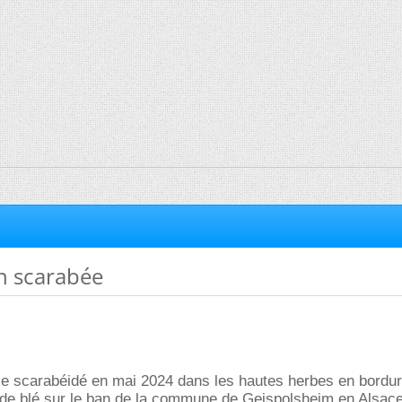
on scarabée
ce scarabéidé en mai 2024 dans les hautes herbes en bordur
de blé sur le ban de la commune de Geispolsheim en Alsac