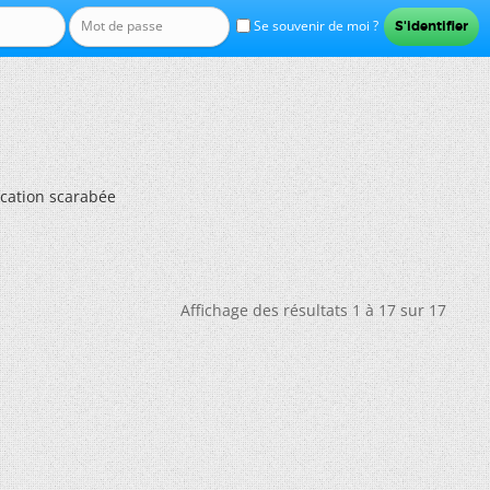
Se souvenir de moi ?
ication scarabée
Affichage des résultats 1 à 17 sur 17