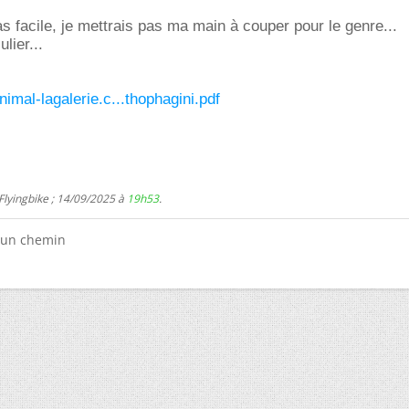
s facile, je mettrais pas ma main à couper pour le genre...
ulier...
nimal-lagalerie.c...thophagini.pdf
Flyingbike ; 14/09/2025 à
19h53
.
s un chemin