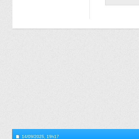
14/09/2025,
19h17