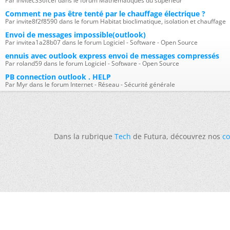
Par invitec336fcef dans le forum Mathématiques du supérieur
Comment ne pas être tenté par le chauffage électrique ?
Par invite8f2f8590 dans le forum Habitat bioclimatique, isolation et chauffage
Envoi de messages impossible(outlook)
Par invitea1a28b07 dans le forum Logiciel - Software - Open Source
ennuis avec outlook express envoi de messages compressés
Par roland59 dans le forum Logiciel - Software - Open Source
PB connection outlook . HELP
Par Myr dans le forum Internet - Réseau - Sécurité générale
Dans la rubrique
Tech
de Futura, découvrez nos
co