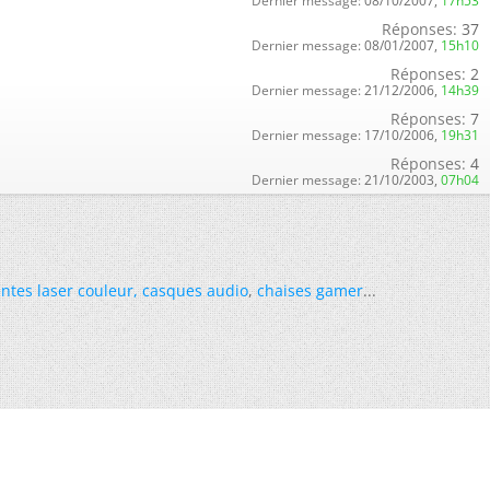
Dernier message:
08/10/2007,
17h53
Réponses:
37
Dernier message:
08/01/2007,
15h10
Réponses:
2
Dernier message:
21/12/2006,
14h39
Réponses:
7
Dernier message:
17/10/2006,
19h31
Réponses:
4
Dernier message:
21/10/2003,
07h04
ntes laser couleur
,
casques audio
,
chaises gamer
...