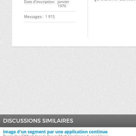
Date d'inscription
janvier
1970
Messages
1 915
DISCUSSIONS SIMILAIRES
image d'un segment par une application continue