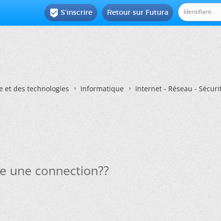
S'inscrire
Retour sur Futura

e et des technologies
Informatique
Internet - Réseau - Sécuri
te une connection??