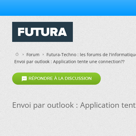
Forum
Futura-Techno : les forums de l'informatiqu
Envoi par outlook : Application tente une connection??

RÉPONDRE À LA DISCUSSION
Envoi par outlook : Application ten