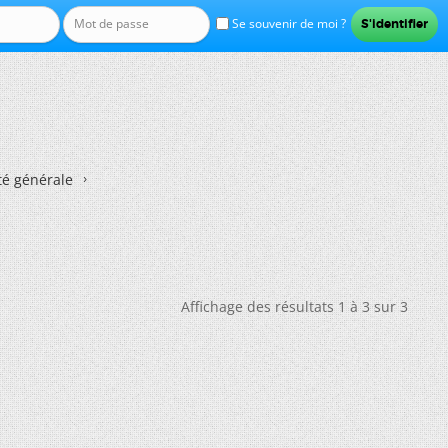
Se souvenir de moi ?
té générale
Affichage des résultats 1 à 3 sur 3