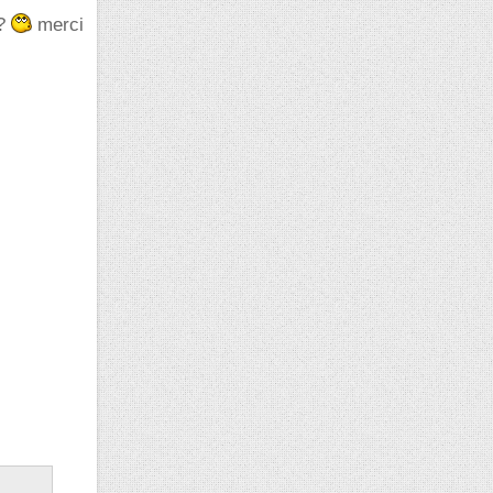
 ?
merci