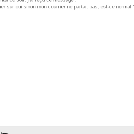
quer sur oui sinon mon courrier ne partait pas, est-ce normal
chées