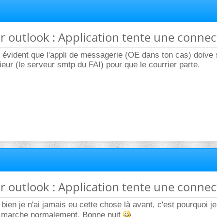
ar outlook : Application tente une connec
évident que l'appli de messagerie (OE dans ton cas) doive 
ieur (le serveur smtp du FAI) pour que le courrier parte.
ar outlook : Application tente une connec
 bien je n'ai jamais eu cette chose là avant, c'est pourquoi j
ut marche normalement. Bonne nuit