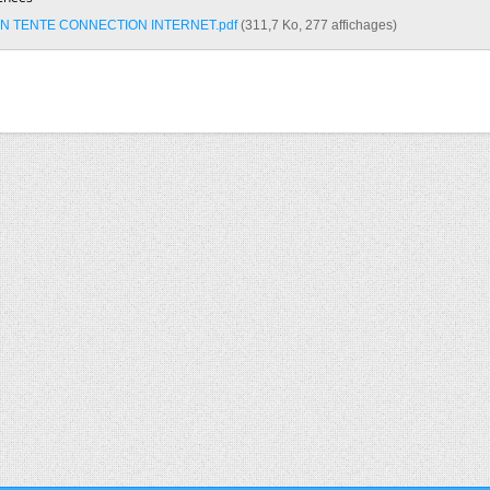
N TENTE CONNECTION INTERNET.pdf‎
(311,7 Ko, 277 affichages)