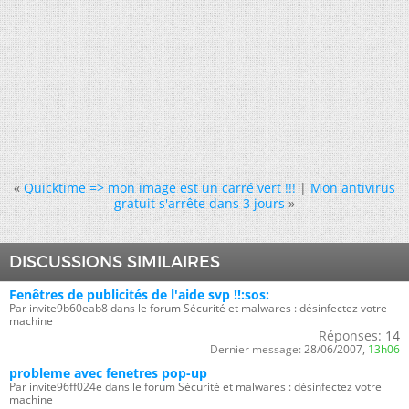
«
Quicktime => mon image est un carré vert !!!
|
Mon antivirus
gratuit s'arrête dans 3 jours
»
DISCUSSIONS SIMILAIRES
Fenêtres de publicités de l'aide svp !!:sos:
Par invite9b60eab8 dans le forum Sécurité et malwares : désinfectez votre
machine
Réponses:
14
Dernier message:
28/06/2007,
13h06
probleme avec fenetres pop-up
Par invite96ff024e dans le forum Sécurité et malwares : désinfectez votre
machine