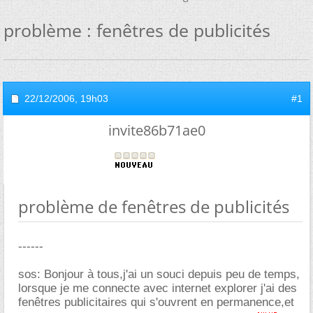
problème : fenêtres de publicités
22/12/2006,
19h03
#1
invite86b71ae0
problème de fenêtres de publicités
------
sos: Bonjour à tous,j'ai un souci depuis peu de temps,
lorsque je me connecte avec internet explorer j'ai des
fenêtres publicitaires qui s'ouvrent en permanence,et