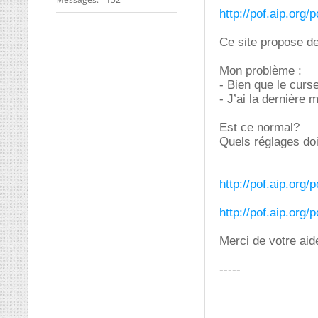
http://pof.aip.org/
Ce site propose de
Mon problème :
- Bien que le curs
- J’ai la dernière m
Est ce normal?
Quels réglages dois
http://pof.aip.org
http://pof.aip.org
Merci de votre aid
-----