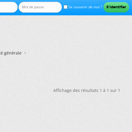
Se souvenir de moi ?
té générale
Affichage des résultats 1 à 1 sur 1