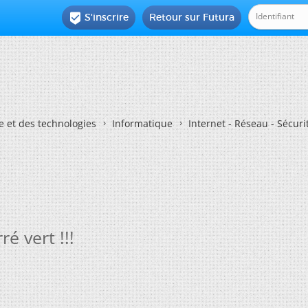
S'inscrire
Retour sur Futura

e et des technologies
Informatique
Internet - Réseau - Sécuri
é vert !!!