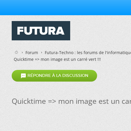
Forum
Futura-Techno : les forums de l'informatiqu
Quicktime => mon image est un carré vert !!!

RÉPONDRE À LA DISCUSSION
Quicktime => mon image est un carr