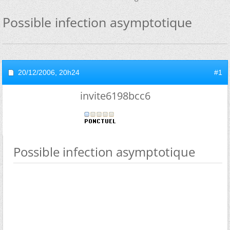
Possible infection asymptotique
20/12/2006,
20h24
#1
invite6198bcc6
Possible infection asymptotique