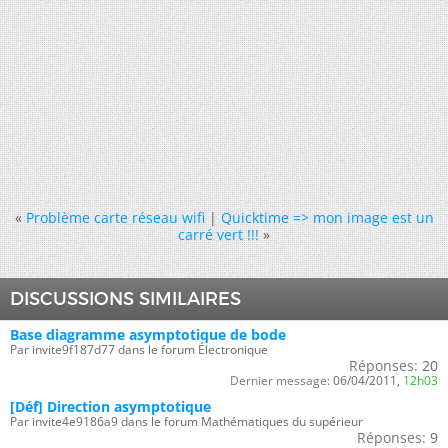
«
Problème carte réseau wifi
|
Quicktime => mon image est un
carré vert !!!
»
DISCUSSIONS SIMILAIRES
Base diagramme asymptotique de bode
Par invite9f187d77 dans le forum Électronique
Réponses:
20
Dernier message:
06/04/2011,
12h03
[Déf] Direction asymptotique
Par invite4e9186a9 dans le forum Mathématiques du supérieur
Réponses:
9