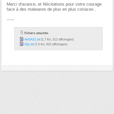
Merci d'avance, et félicitations pour votre courage
face à des malwares de plus en plus coriaces .
-----
Fichiers attachés
AVGAS1.txt‎
(1,7 Ko, 312 affichages)
Hij1.txt‎
(7,0 Ko, 402 affichages)