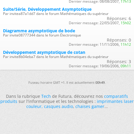
Dernier message:
08/08/2007,
17h13
Suite/Série, Développement Asymptotique
Par invitea87a1dd7 dans le forum Mathématiques du supérieur
Réponses:
6
Dernier message:
22/05/2007,
15h02
Diagramme asymptotique de bode
Par invite08777344 dans le forum Électronique
Réponses:
0
Dernier message:
11/11/2006,
11h12
Développement asymptotique de cotan
Par invite8b04eba7 dans le forum Mathématiques du supérieur
Réponses:
3
Dernier message:
19/06/2006,
09h11
Fuseau horaire GMT +1. Il est actuellement
00h49
.
Dans la rubrique
Tech
de Futura, découvrez nos
comparatifs
produits
sur l'informatique et les technologies :
imprimantes laser
couleur
,
casques audio
,
chaises gamer
...