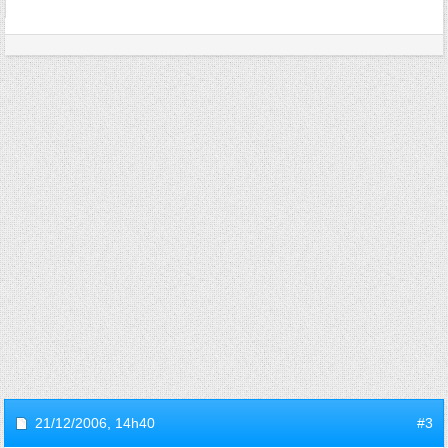
21/12/2006,
14h40
#3