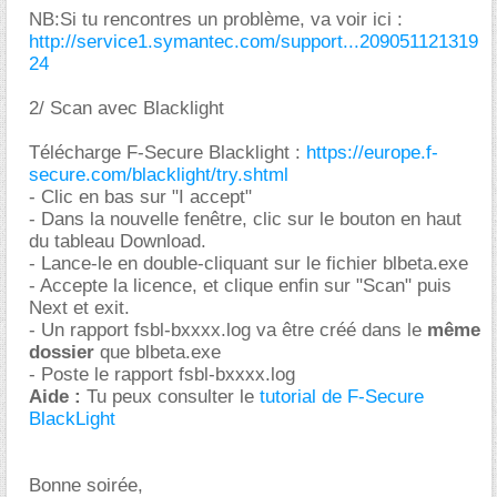
NB:Si tu rencontres un problème, va voir ici :
http://service1.symantec.com/support...209051121319
24
2/ Scan avec Blacklight
Télécharge F-Secure Blacklight :
https://europe.f-
secure.com/blacklight/try.shtml
- Clic en bas sur "I accept"
- Dans la nouvelle fenêtre, clic sur le bouton en haut
du tableau Download.
- Lance-le en double-cliquant sur le fichier blbeta.exe
- Accepte la licence, et clique enfin sur "Scan" puis
Next et exit.
- Un rapport fsbl-bxxxx.log va être créé dans le
même
dossier
que blbeta.exe
- Poste le rapport fsbl-bxxxx.log
Aide :
Tu peux consulter le
tutorial de F-Secure
BlackLight
Bonne soirée,