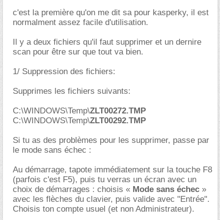
c'est la première qu'on me dit sa pour kasperky, il est
normalment assez facile d'utilisation.
Il y a deux fichiers qu'il faut supprimer et un dernire
scan pour être sur que tout va bien.
1/ Suppression des fichiers:
Supprimes les fichiers suivants:
C:\WINDOWS\Temp\
ZLT00272.TMP
C:\WINDOWS\Temp\
ZLT00292.TMP
Si tu as des problèmes pour les supprimer, passe par
le mode sans échec :
Au démarrage, tapote immédiatement sur la touche F8
(parfois c'est F5), puis tu verras un écran avec un
choix de démarrages : choisis «
Mode sans échec
»
avec les flèches du clavier, puis valide avec "Entrée".
Choisis ton compte usuel (et non Administrateur).