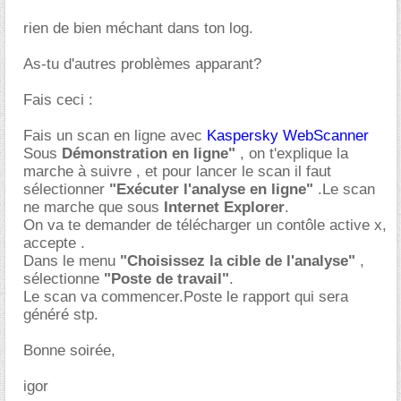
rien de bien méchant dans ton log.
As-tu d'autres problèmes apparant?
Fais ceci :
Fais un scan en ligne avec
Kaspersky WebScanner
Sous
Démonstration en ligne"
, on t'explique la
marche à suivre , et pour lancer le scan il faut
sélectionner
"Exécuter l'analyse en ligne"
.Le scan
ne marche que sous
Internet Explorer
.
On va te demander de télécharger un contôle active x,
accepte .
Dans le menu
"Choisissez la cible de l'analyse"
,
sélectionne
"Poste de travail"
.
Le scan va commencer.Poste le rapport qui sera
généré stp.
Bonne soirée,
igor