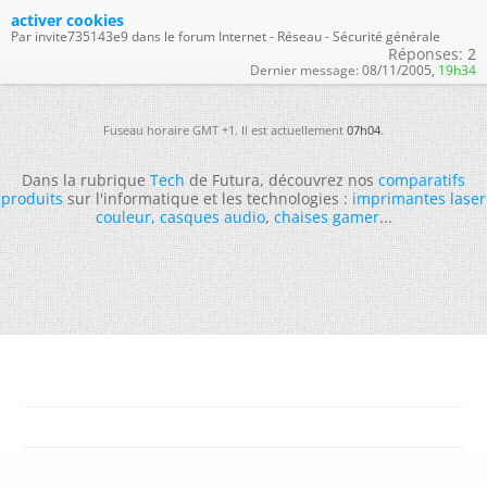
activer cookies
Par invite735143e9 dans le forum Internet - Réseau - Sécurité générale
Réponses:
2
Dernier message:
08/11/2005,
19h34
Fuseau horaire GMT +1. Il est actuellement
07h04
.
Dans la rubrique
Tech
de Futura, découvrez nos
comparatifs
produits
sur l'informatique et les technologies :
imprimantes laser
couleur
,
casques audio
,
chaises gamer
...