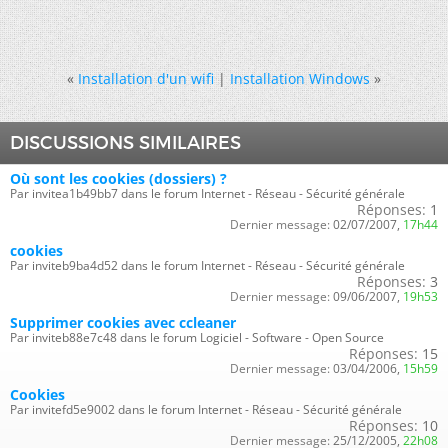
«
Installation d'un wifi
|
Installation Windows
»
DISCUSSIONS SIMILAIRES
Où sont les cookies (dossiers) ?
Par invitea1b49bb7 dans le forum Internet - Réseau - Sécurité générale
Réponses:
1
Dernier message:
02/07/2007,
17h44
cookies
Par inviteb9ba4d52 dans le forum Internet - Réseau - Sécurité générale
Réponses:
3
Dernier message:
09/06/2007,
19h53
Supprimer cookies avec ccleaner
Par inviteb88e7c48 dans le forum Logiciel - Software - Open Source
Réponses:
15
Dernier message:
03/04/2006,
15h59
Cookies
Par invitefd5e9002 dans le forum Internet - Réseau - Sécurité générale
Réponses:
10
Dernier message:
25/12/2005,
22h08