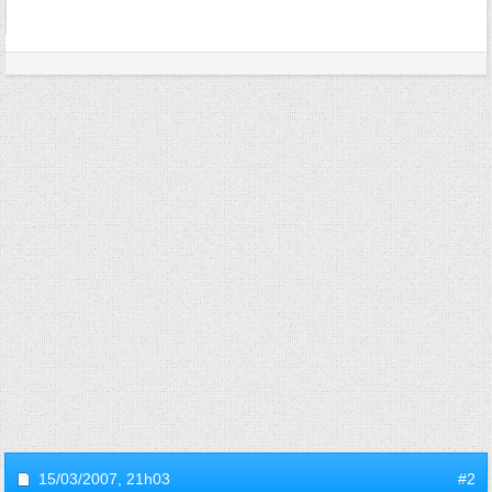
15/03/2007,
21h03
#2