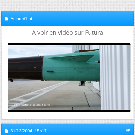
Aujourd'hui
A voir en vidéo sur Futura
31/12/2004,
15h17
#5