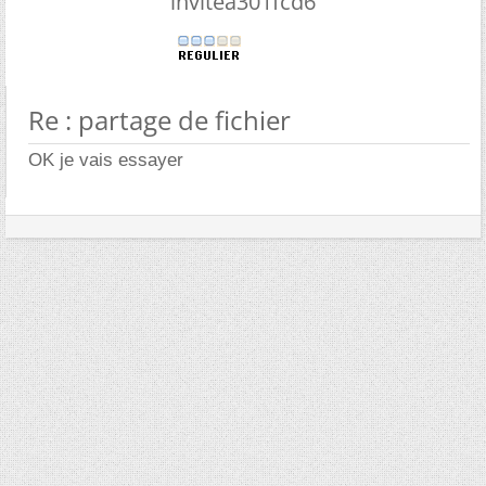
invitea301fcd6
Re : partage de fichier
OK je vais essayer