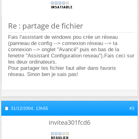
Re : partage de fichier
Fais l'assistant de windows pou crée un réseau
(panneau de config --> connexion réseau --> ta
connexion --> onglet "Avancé" puis en bas de la
fenetre "Assistant Configuration reseau").Fais ceci sur
les deux ordinateurs.
Pour partager tes fichier faut aller dans favoris
réseau. Sinon ben je sais pas!
31/12/2004,
13h55
#3
invitea301fcd6