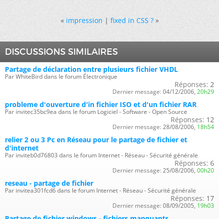
«
impression
|
fixed in CSS ?
»
DISCUSSIONS SIMILAIRES
Partage de déclaration entre plusieurs fichier VHDL
Par WhiteBird dans le forum Électronique
Réponses:
2
Dernier message:
04/12/2006,
20h29
probleme d'ouverture d'in fichier ISO et d'un fichier RAR
Par invitec35bc9ea dans le forum Logiciel - Software - Open Source
Réponses:
12
Dernier message:
28/08/2006,
18h54
relier 2 ou 3 Pc en Réseau pour le partage de fichier et
d'internet
Par inviteb0d76803 dans le forum Internet - Réseau - Sécurité générale
Réponses:
6
Dernier message:
25/08/2006,
00h20
reseau - partage de fichier
Par invitea301fcd6 dans le forum Internet - Réseau - Sécurité générale
Réponses:
17
Dernier message:
08/09/2005,
19h03
Partage de fichier windows - fichiers manquants