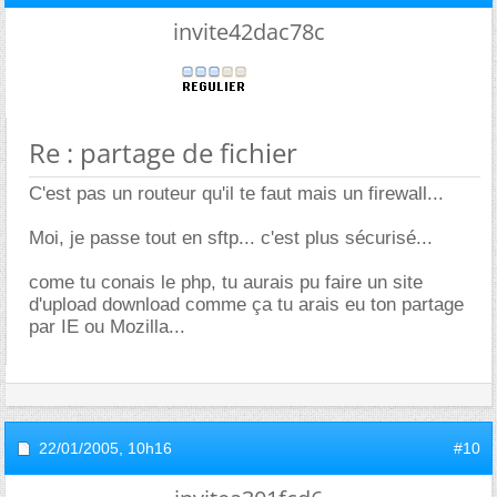
invite42dac78c
Re : partage de fichier
C'est pas un routeur qu'il te faut mais un firewall...
Moi, je passe tout en sftp... c'est plus sécurisé...
come tu conais le php, tu aurais pu faire un site
d'upload download comme ça tu arais eu ton partage
par IE ou Mozilla...
22/01/2005,
10h16
#10