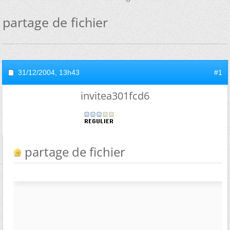
partage de fichier
31/12/2004,
13h43
#1
invitea301fcd6
partage de fichier