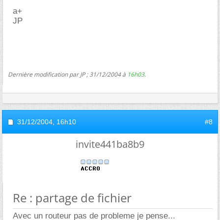
a+
JP
Dernière modification par JP ; 31/12/2004 à
16h03
.
31/12/2004,
16h10
#8
invite441ba8b9
Re : partage de fichier
Avec un routeur pas de probleme je pense...