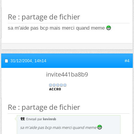
Re : partage de fichier
sa m'aide pas bcp mais merci quand meme
31/12/2004,
14h14
#4
invite441ba8b9
Re : partage de fichier
Envoyé par
kevinrob
sa m'aide pas bcp mais merci quand meme