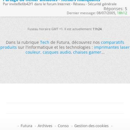
Par invite8e6b42f1 dans le forum Internet - Réseau - Sécurité générale
Réponses:
5
Dernier message:
08/07/2005,
18h12
Fuseau horaire GMT +1. Il est actuellement
11h24
.
Dans la rubrique
Tech
de Futura, découvrez nos
comparatifs
produits
sur l'informatique et les technologies :
imprimantes laser
couleur
,
casques audio
,
chaises gamer
...
-
Futura
-
Archives
-
Conso
-
Gestion des cookies
-