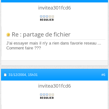
invitea301fcd6
Re : partage de fichier
J'ai essayer mais il n'y a rien dans favorie reseau ...
Comment faire ???
31/12/2004,
15h31
#6
invitea301fcd6