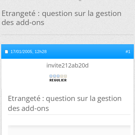
Etrangeté : question sur la gestion
des add-ons
17/01/2005,
12h28
#1
invite212ab20d
Etrangeté : question sur la gestion
des add-ons