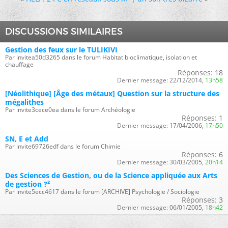
DISCUSSIONS SIMILAIRES
Gestion des feux sur le TULIKIVI
Par invitea50d3265 dans le forum Habitat bioclimatique, isolation et
chauffage
Réponses:
18
Dernier message:
22/12/2014,
13h58
[Néolithique] [Âge des métaux] Question sur la structure des
mégalithes
Par invite3cece0ea dans le forum Archéologie
Réponses:
1
Dernier message:
17/04/2006,
17h50
SN, E et Add
Par invite69726edf dans le forum Chimie
Réponses:
6
Dernier message:
30/03/2005,
20h14
Des Sciences de Gestion, ou de la Science appliquée aux Arts
de gestion ?²
Par invite5ecc4617 dans le forum [ARCHIVE] Psychologie / Sociologie
Réponses:
3
Dernier message:
06/01/2005,
18h42