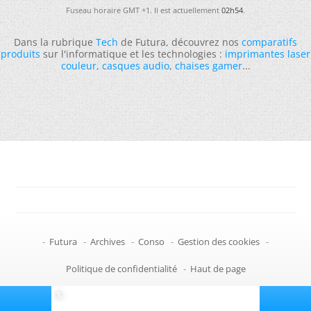
Fuseau horaire GMT +1. Il est actuellement
02h54
.
Dans la rubrique
Tech
de Futura, découvrez nos
comparatifs
produits
sur l'informatique et les technologies :
imprimantes laser
couleur
,
casques audio
,
chaises gamer
...
-
Futura
-
Archives
-
Conso
-
Gestion des cookies
-
Politique de confidentialité
-
Haut de page