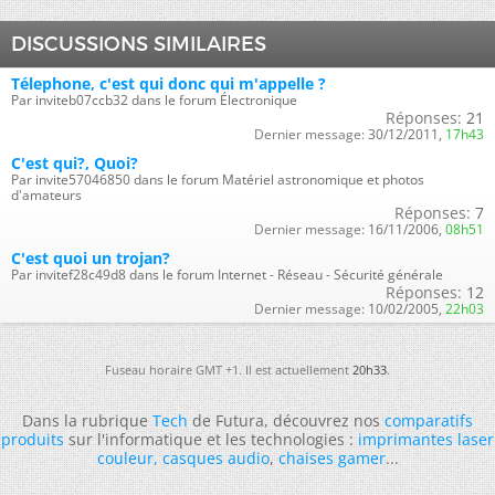
DISCUSSIONS SIMILAIRES
Télephone, c'est qui donc qui m'appelle ?
Par inviteb07ccb32 dans le forum Électronique
Réponses:
21
Dernier message:
30/12/2011,
17h43
C'est qui?, Quoi?
Par invite57046850 dans le forum Matériel astronomique et photos
d'amateurs
Réponses:
7
Dernier message:
16/11/2006,
08h51
C'est quoi un trojan?
Par invitef28c49d8 dans le forum Internet - Réseau - Sécurité générale
Réponses:
12
Dernier message:
10/02/2005,
22h03
Fuseau horaire GMT +1. Il est actuellement
20h33
.
Dans la rubrique
Tech
de Futura, découvrez nos
comparatifs
produits
sur l'informatique et les technologies :
imprimantes laser
couleur
,
casques audio
,
chaises gamer
...