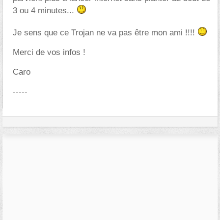
3 ou 4 minutes...
Je sens que ce Trojan ne va pas être mon ami !!!!
Merci de vos infos !
Caro
-----