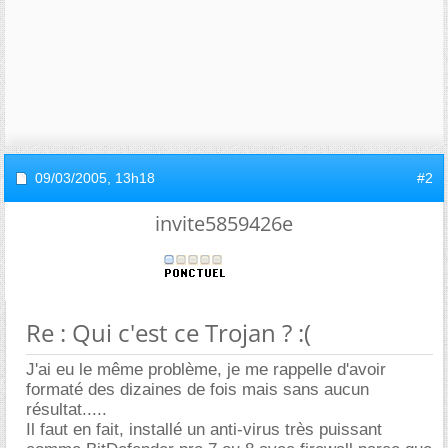
09/03/2005,
13h18
#2
invite5859426e
Re : Qui c'est ce Trojan ? :(
J'ai eu le même problème, je me rappelle d'avoir
formaté des dizaines de fois mais sans aucun
résultat.....
Il faut en fait, installé un anti-virus très puissant