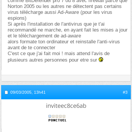
comme BitDefender pro 7 ou 8 avec firewall parce que
Norton 2005 ou les autres ne détectent pas certains
virus télécharge aussi Ad-Aware (pour les virus
espions)
Si après l'installation de l'antivirus que je t'ai
recommandé ne marche, en ayant fait les mises a jour
et le téléchargement de ad-aware
alors formate ton ordinateur et reinstalle l'anti-virus
avant de te connecter
C'est ce que j'ai fait moi ! mais attend l'avis de
plusieurs autres personnes pour etre sur
09/03/2005,
13h41
#3
inviteec8ce6ab