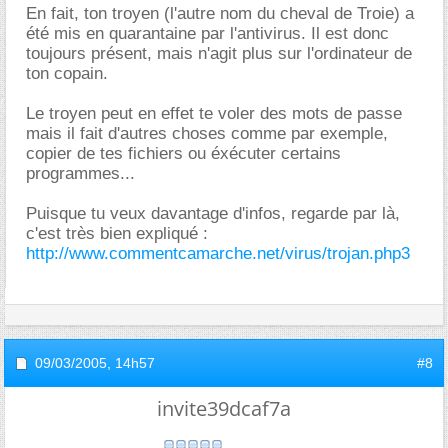
En fait, ton troyen (l'autre nom du cheval de Troie) a
été mis en quarantaine par l'antivirus. Il est donc
toujours présent, mais n'agit plus sur l'ordinateur de
ton copain.
Le troyen peut en effet te voler des mots de passe
mais il fait d'autres choses comme par exemple,
copier de tes fichiers ou éxécuter certains
programmes...
Puisque tu veux davantage d'infos, regarde par là,
c'est très bien expliqué :
http://www.commentcamarche.net/virus/trojan.php3
09/03/2005,
14h57
#8
invite39dcaf7a