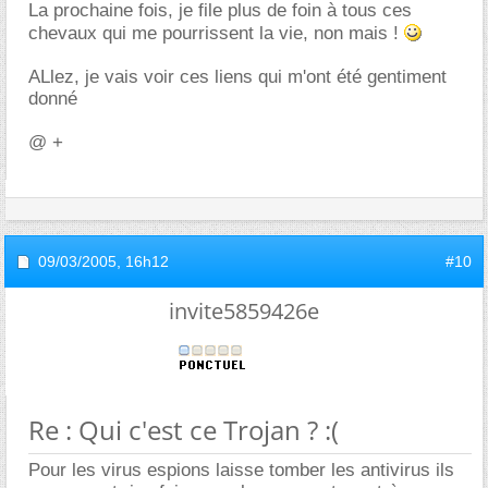
La prochaine fois, je file plus de foin à tous ces
chevaux qui me pourrissent la vie, non mais !
ALlez, je vais voir ces liens qui m'ont été gentiment
donné
@ +
09/03/2005,
16h12
#10
invite5859426e
Re : Qui c'est ce Trojan ? :(
Pour les virus espions laisse tomber les antivirus ils