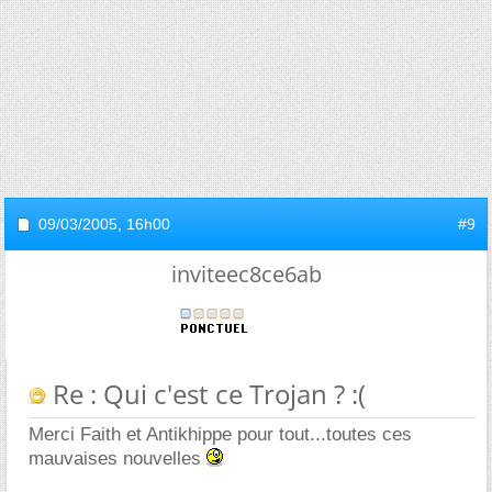
09/03/2005,
16h00
#9
inviteec8ce6ab
Re : Qui c'est ce Trojan ? :(
Merci Faith et Antikhippe pour tout...toutes ces
mauvaises nouvelles