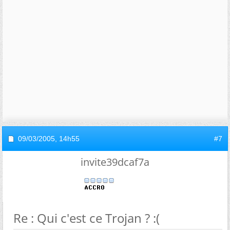
09/03/2005,
14h55
#7
invite39dcaf7a
Re : Qui c'est ce Trojan ? :(