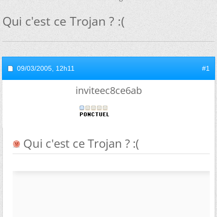
Qui c'est ce Trojan ? :(
09/03/2005,
12h11
#1
inviteec8ce6ab
Qui c'est ce Trojan ? :(