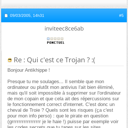
09/03/2005,
14h31
#5
inviteec8ce6ab
Re : Qui c'est ce Trojan ? :(
Bonjour Antikhippe !
Presque tu me soulages... Il semble que mon
ordinateur ou plutôt mon antivius l'ait bien éliminé,
mais qu'il soit impossible à supprimer sur l'ordinateur
de mon copain et que cela ait des répercussions sur
le fonctionnement correct d'internet. C'est donc un
cheval de Troie ? Quels sont les risques (ça c'est
pour mon info perso) : que le pirate en question
(grrrrrrrrrrrrrrrrr je le haie !) puisse par exemple voir
les codes secrets que tu tapes sur les sites