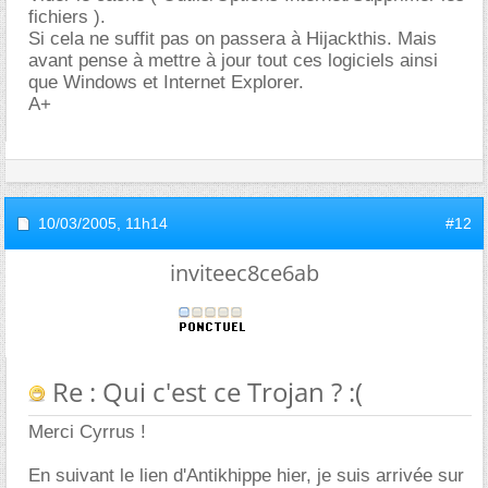
fichiers ).
Si cela ne suffit pas on passera à Hijackthis. Mais
avant pense à mettre à jour tout ces logiciels ainsi
que Windows et Internet Explorer.
A+
10/03/2005,
11h14
#12
inviteec8ce6ab
Re : Qui c'est ce Trojan ? :(
Merci Cyrrus !
En suivant le lien d'Antikhippe hier, je suis arrivée sur