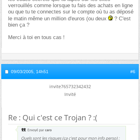
verrouillés comme lorsque tu fais des achats en ligne
ou que tu te connectes sur le compte où tu as déposé
le matin même un million d'euros (ou deux
? C'est
bien ça ?
Merci à toi en tous cas !
09/03/2005,
14h51
#6
invite765732342432
Invité
Re : Qui c'est ce Trojan ? :(
Envoyé par
caro
Quels sont les risques (ça c'est pour mon info perso) :