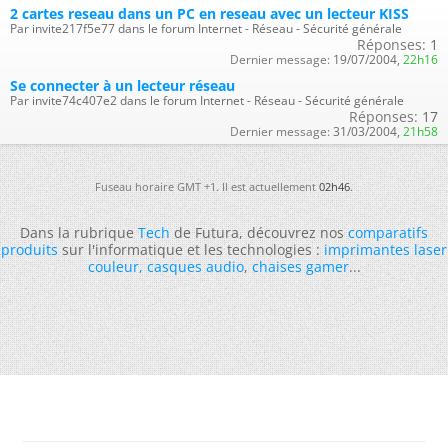
2 cartes reseau dans un PC en reseau avec un lecteur KISS
Par invite217f5e77 dans le forum Internet - Réseau - Sécurité générale
Réponses:
1
Dernier message:
19/07/2004,
22h16
Se connecter à un lecteur réseau
Par invite74c407e2 dans le forum Internet - Réseau - Sécurité générale
Réponses:
17
Dernier message:
31/03/2004,
21h58
Fuseau horaire GMT +1. Il est actuellement
02h46
.
Dans la rubrique
Tech
de Futura, découvrez nos
comparatifs
produits
sur l'informatique et les technologies :
imprimantes laser
couleur
,
casques audio
,
chaises gamer
...