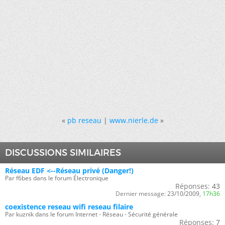
«
pb reseau
|
www.nierle.de
»
DISCUSSIONS SIMILAIRES
Réseau EDF <--Réseau privé (Danger!)
Par f6bes dans le forum Électronique
Réponses:
43
Dernier message:
23/10/2009,
17h36
coexistence reseau wifi reseau filaire
Par kuznik dans le forum Internet - Réseau - Sécurité générale
Réponses:
7