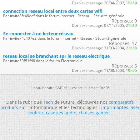
Dernier message:
20/04/2007,
19h59
connection reseau local entre deux cartes wifi
Par invite8fc48edf dans le forum Internet - Réseau - Sécurité générale
Réponses:
9
Dernier message:
07/11/2005,
21h19
Se connecter à un lecteur réseau
Par invite74c407e2 dans le forum Internet - Réseau - Sécurité générale
Réponses:
17
Dernier message:
31/03/2004,
21h58
reseau local se branchant sur le reseau electrique
Par invite59f51fd6 dans le forum Électronique
Réponses:
6
Dernier message:
11/08/2003,
19h05
Fuseau horaire GMT +1. Il est actuellement
04h05
.
Dans la rubrique
Tech
de Futura, découvrez nos
comparatifs
produits
sur l'informatique et les technologies :
imprimantes laser
couleur
,
casques audio
,
chaises gamer
...