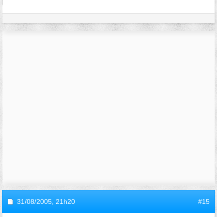
31/08/2005,
21h20
#15