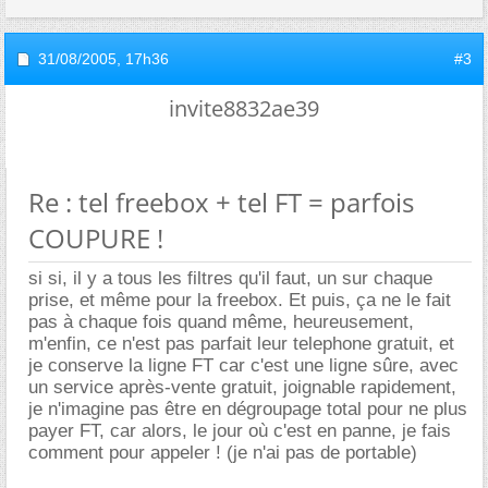
31/08/2005,
17h36
#3
invite8832ae39
Re : tel freebox + tel FT = parfois
COUPURE !
si si, il y a tous les filtres qu'il faut, un sur chaque
prise, et même pour la freebox. Et puis, ça ne le fait
pas à chaque fois quand même, heureusement,
m'enfin, ce n'est pas parfait leur telephone gratuit, et
je conserve la ligne FT car c'est une ligne sûre, avec
un service après-vente gratuit, joignable rapidement,
je n'imagine pas être en dégroupage total pour ne plus
payer FT, car alors, le jour où c'est en panne, je fais
comment pour appeler ! (je n'ai pas de portable)