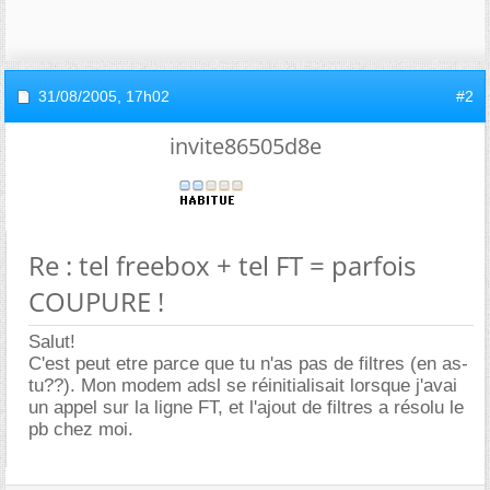
31/08/2005,
17h02
#2
invite86505d8e
Re : tel freebox + tel FT = parfois
COUPURE !
Salut!
C'est peut etre parce que tu n'as pas de filtres (en as-
tu??). Mon modem adsl se réinitialisait lorsque j'avai
un appel sur la ligne FT, et l'ajout de filtres a résolu le
pb chez moi.