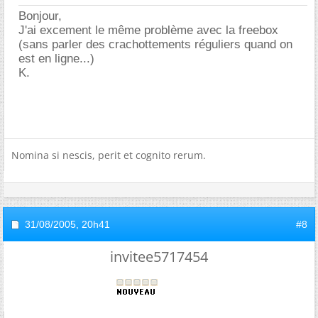
Bonjour,
J'ai excement le même problème avec la freebox
(sans parler des crachottements réguliers quand on
est en ligne...)
K.
Nomina si nescis, perit et cognito rerum.
31/08/2005,
20h41
#8
invitee5717454