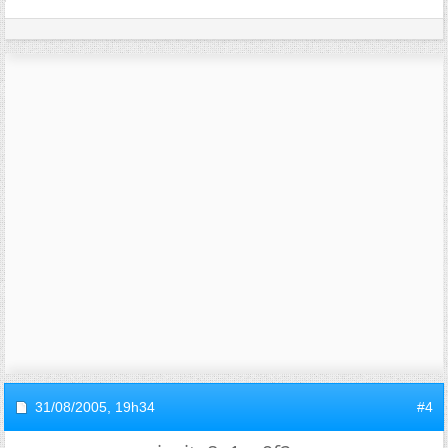
31/08/2005,
19h34
#4