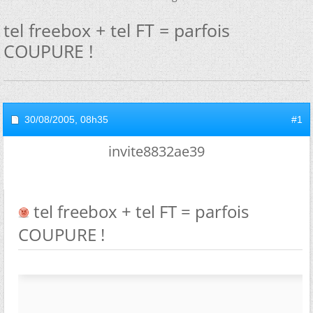
tel freebox + tel FT = parfois
COUPURE !
30/08/2005,
08h35
#1
invite8832ae39
tel freebox + tel FT = parfois
COUPURE !