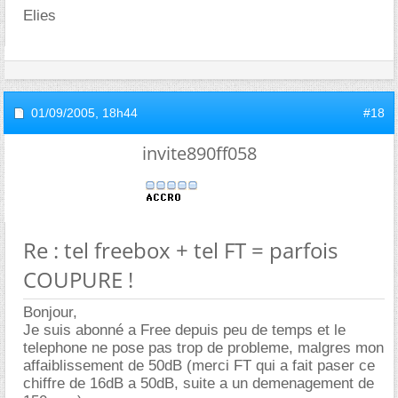
Elies
01/09/2005,
18h44
#18
invite890ff058
Re : tel freebox + tel FT = parfois
COUPURE !
Bonjour,
Je suis abonné a Free depuis peu de temps et le
telephone ne pose pas trop de probleme, malgres mon
affaiblissement de 50dB (merci FT qui a fait paser ce
chiffre de 16dB a 50dB, suite a un demenagement de