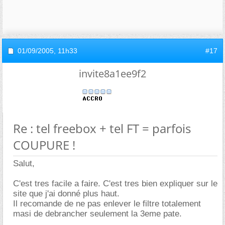
01/09/2005,
11h33
#17
invite8a1ee9f2
Re : tel freebox + tel FT = parfois
COUPURE !
Salut,
C'est tres facile a faire. C'est tres bien expliquer sur le
site que j'ai donné plus haut.
Il recomande de ne pas enlever le filtre totalement
masi de debrancher seulement la 3eme pate.