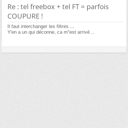
Re : tel freebox + tel FT = parfois
COUPURE !
Il faut interchanger les filtres ...
Y'en a un qui déconne, ca m"est arrivé ..