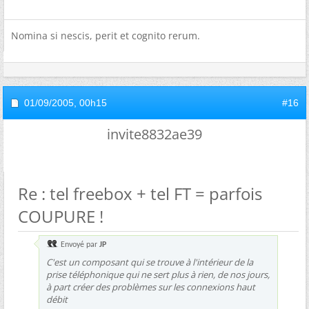
Nomina si nescis, perit et cognito rerum.
01/09/2005,
00h15
#16
invite8832ae39
Re : tel freebox + tel FT = parfois
COUPURE !
Envoyé par
JP
C'est un composant qui se trouve à l'intérieur de la
prise téléphonique qui ne sert plus à rien, de nos jours,
à part créer des problèmes sur les connexions haut
débit