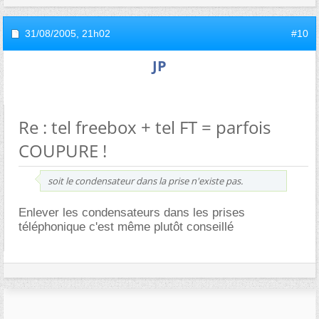
31/08/2005,
21h02
#10
JP
Re : tel freebox + tel FT = parfois
COUPURE !
soit le condensateur dans la prise n'existe pas.
Enlever les condensateurs dans les prises
téléphonique c'est même plutôt conseillé