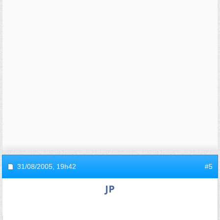
31/08/2005,
19h42
#5
JP