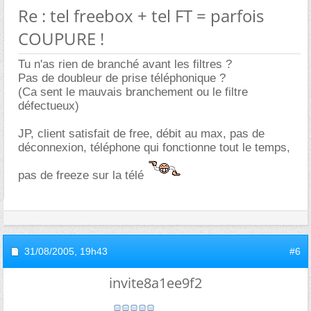
Re : tel freebox + tel FT = parfois
COUPURE !
Tu n'as rien de branché avant les filtres ?
Pas de doubleur de prise téléphonique ?
(Ca sent le mauvais branchement ou le filtre
défectueux)
JP, client satisfait de free, débit au max, pas de
déconnexion, téléphone qui fonctionne tout le temps,
pas de freeze sur la télé
31/08/2005,
19h43
#6
invite8a1ee9f2