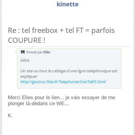
kinette
Re : tel freebox + tel FT = parfois
COUPURE !
Envoyé par
Eliès
salut,
Un site ou tout le cablage d'une ligne telephonique est
expliquer
http://goctruc.free.fr/Telephonie/InstTel01.html
Merci Elies pour le lien... je vais essayer de me
plonger là-dedans ce WE...
K.