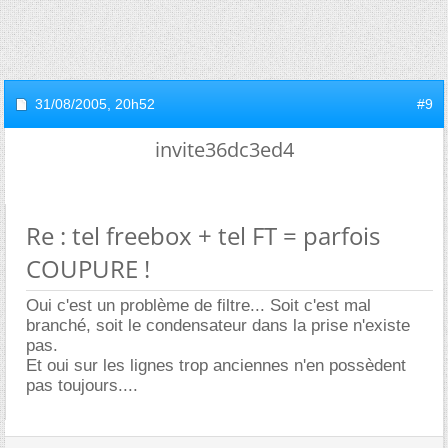
31/08/2005,
20h52
#9
invite36dc3ed4
Re : tel freebox + tel FT = parfois
COUPURE !
Oui c'est un problème de filtre... Soit c'est mal
branché, soit le condensateur dans la prise n'existe
pas.
Et oui sur les lignes trop anciennes n'en possèdent
pas toujours....