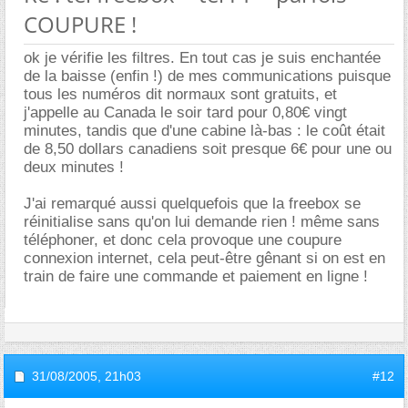
COUPURE !
ok je vérifie les filtres. En tout cas je suis enchantée
de la baisse (enfin !) de mes communications puisque
tous les numéros dit normaux sont gratuits, et
j'appelle au Canada le soir tard pour 0,80€ vingt
minutes, tandis que d'une cabine là-bas : le coût était
de 8,50 dollars canadiens soit presque 6€ pour une ou
deux minutes !
J'ai remarqué aussi quelquefois que la freebox se
réinitialise sans qu'on lui demande rien ! même sans
téléphoner, et donc cela provoque une coupure
connexion internet, cela peut-être gênant si on est en
train de faire une commande et paiement en ligne !
31/08/2005,
21h03
#12