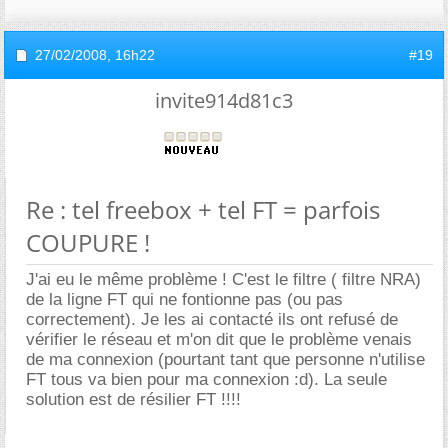
27/02/2008,
16h22
#19
invite914d81c3
Re : tel freebox + tel FT = parfois
COUPURE !
J'ai eu le même problème ! C'est le filtre ( filtre NRA)
de la ligne FT qui ne fontionne pas (ou pas
correctement). Je les ai contacté ils ont refusé de
vérifier le réseau et m'on dit que le problème venais
de ma connexion (pourtant tant que personne n'utilise
FT tous va bien pour ma connexion :d). La seule
solution est de résilier FT !!!!