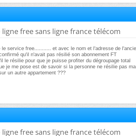
e ligne free sans ligne france télécom
e le service free........... et avec le nom et l'adresse de l'anci
 confirmé qu'il n'avait pas résilié son abonnement FT
u'il le résilie pour que je puisse profiter du dégroupage total
ue je me pose est de savoir si la personne ne résilie pas ma
 sur un autre appartement ???
e ligne free sans ligne france télécom