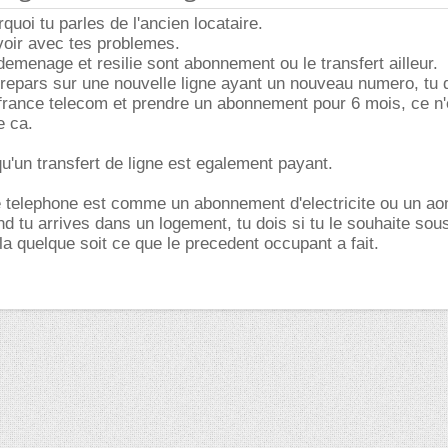
quoi tu parles de l'ancien locataire.
 voir avec tes problemes.
demenage et resilie sont abonnement ou le transfert ailleur.
 repars sur une nouvelle ligne ayant un nouveau numero, tu 
e france telecom et prendre un abonnement pour 6 mois, ce n
e ca.
 qu'un transfert de ligne est egalement payant.
telephone est comme un abonnement d'electricite ou un a
nd tu arrives dans un logement, tu dois si tu le souhaite sou
a quelque soit ce que le precedent occupant a fait.