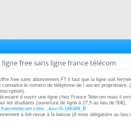
e ligne free sans ligne france télécom
 offre free sans abonnement FT il faut que la ligne soit fermé
 connaitre le numéro de téléphone de l ancien propriétaire. (
nscription).
nécesaire d ouvrir une ligne chez France Telecom mais il exi
pour les étudiants (ouverture de ligne à 27,5 au lieu de 50€),
.francetelecom.com/...&sv=5-186389_B
onnement à été revue à la baisse (6 mois obligatoire au lieu 