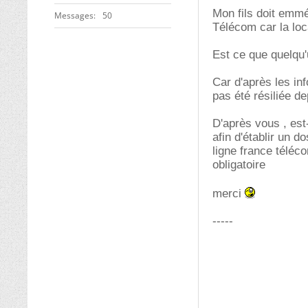
Mon fils doit emmé
Messages
50
Télécom car la loc
Est ce que quelqu'
Car d'après les inf
pas été résiliée d
D'après vous , est
afin d'établir un d
ligne france télé
obligatoire
merci
-----