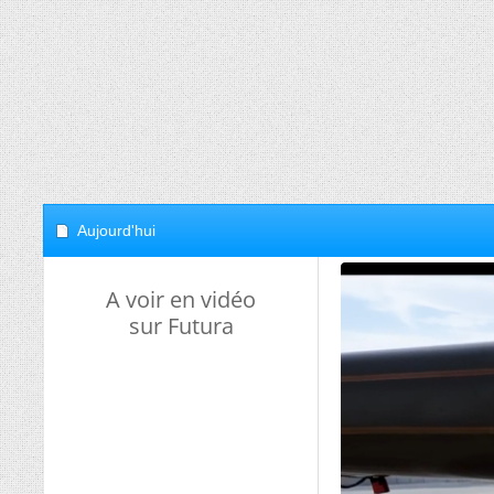
Aujourd'hui
A voir en vidéo
sur Futura