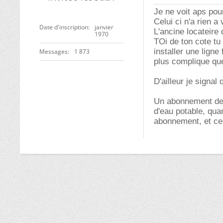
Je ne voit aps pour
Celui ci n'a rien a
Date d'inscription
janvier
L'ancine locateire 
1970
TOi de ton cote tu
installer une lign
Messages
1 873
plus complique qu
D'ailleur je signal
Un abonnement de 
d'eau potable, qua
abonnement, et cel