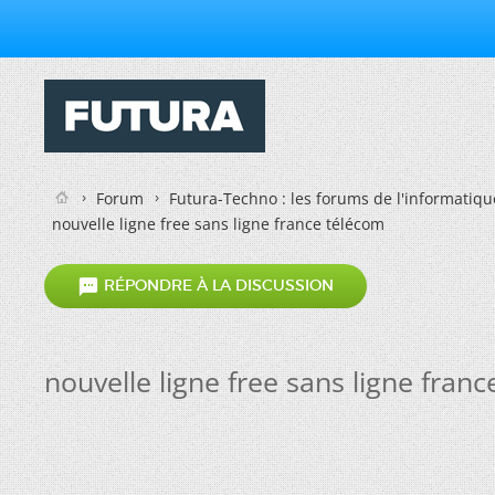
Forum
Futura-Techno : les forums de l'informatiqu
nouvelle ligne free sans ligne france télécom

RÉPONDRE À LA DISCUSSION
nouvelle ligne free sans ligne fran