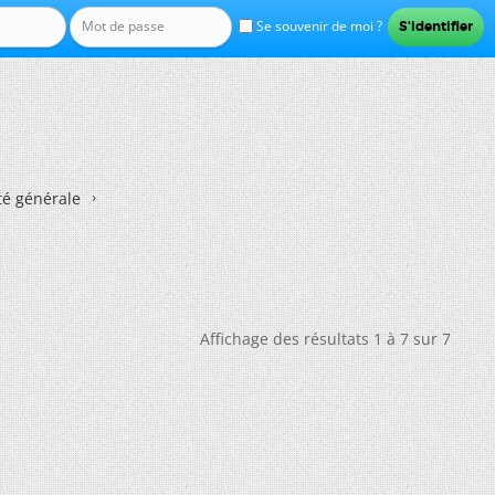
Se souvenir de moi ?
té générale
Affichage des résultats 1 à 7 sur 7