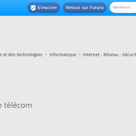
S'inscrire
Retour sur Futura

e et des technologies
Informatique
Internet - Réseau - Sécuri
ce télécom