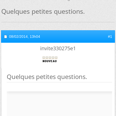
Quelques petites questions.
08/02/2014,
13h04
#1
invite330275e1
Quelques petites questions.