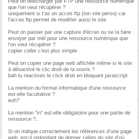
Peut on télécharger par FTP une ressource numérique
que l'on veut récupérer ?
uniquement si t'as un acces ftp (ton site perso) car
l'acces ftp permet de modifier aussi le site
Peut on passer par une capture d'écran ou se la faire
envoyer par mél pour une ressource numérique que
l'on veut récupérer ?
copier coller c'est plus simple
Peut on copier une page web affichée même si le site
à désactivé le clic droit de la souris ?
bah tu reactives le click droit en bloquant javascript
La mention du format informatique d'une ressource
est-elle facultative ?
euh?
La mention "in" est-elle obligatoire pour une partie de
ressource ?..
Si on indique correctement les références d’une page
web, est-il redondant de donner celles du site d’où