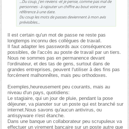
...Du coup, j'en reviens -et je pense, comme pas mal de
personnes - à rajouter un chiffre au bout voire une
référence à une date.
Du coup les mots de passes deviennent à mon avis
prévisibles...
Il est certain qu'un mot de passe ne reste pas
longtemps inconnu des collègues de travail.
Il faut adapter les passwords aux conséquences
possibles, de l'accès au poste de travail par un tiers.
Nous ne sommes pas en permanence devant
l'ordinateur, et des tas de gens, surtout dans de
grandes entreprises, peuvent l'utiliser à des fins pas
forcément malhonnêtes, mais peu orthodoxes.
Exemples,heureusement peu courants, mais au
niveau d'un pays, quotidiens:
Le stagiaire, qui un jour de pluie, pendant la pose
déjeuner, va pianoter sur un poste qui est branché sur
internet.Nous savons qu'aucun antivirus, ou
antispyware n'est étanche.
Dans une banque un collaborateur peu scrupuleux va
effectuer un virement bancaire sur un poste autre que