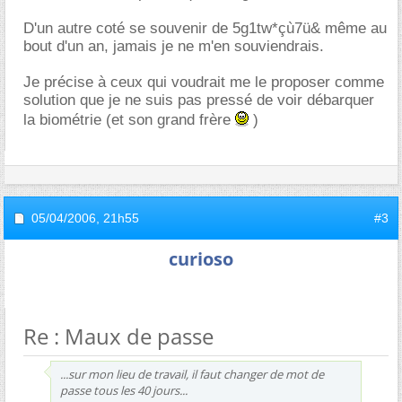
D'un autre coté se souvenir de 5g1tw*çù7ü& même au
bout d'un an, jamais je ne m'en souviendrais.
Je précise à ceux qui voudrait me le proposer comme
solution que je ne suis pas pressé de voir débarquer
la biométrie (et son grand frère
)
05/04/2006,
21h55
#3
curioso
Re : Maux de passe
...sur mon lieu de travail, il faut changer de mot de
passe tous les 40 jours...