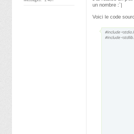
un nombre :`|
Voici le code sour
#include <stdio.
#include <stdlib