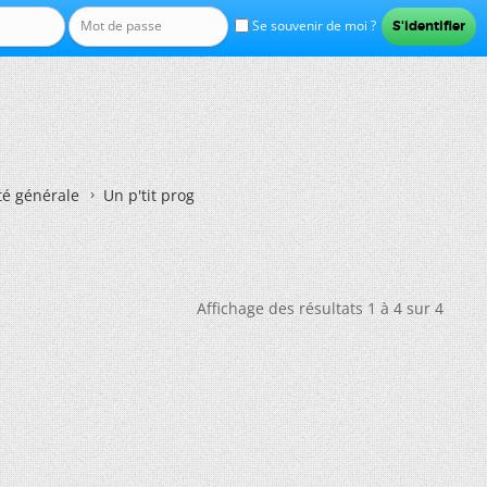
Se souvenir de moi ?
té générale
Un p'tit prog
Affichage des résultats 1 à 4 sur 4