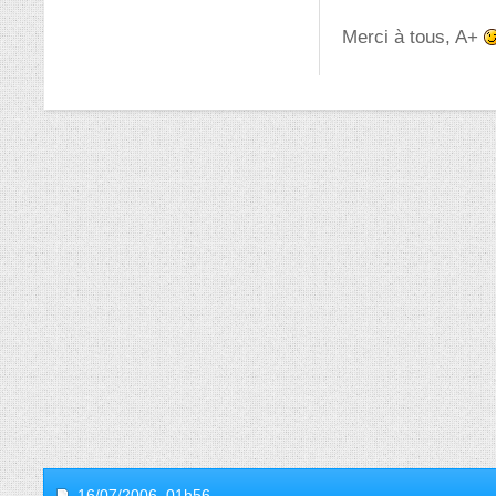
Merci à tous, A+
16/07/2006,
01h56