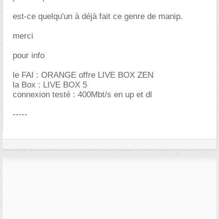
est-ce quelqu'un à déjà fait ce genre de manip.
merci
pour info
le FAI : ORANGE offre LIVE BOX ZEN
la Box : LIVE BOX 5
connexion testé : 400Mbt/s en up et dl
-----