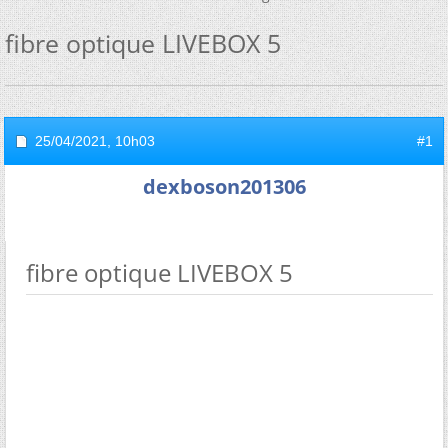
fibre optique LIVEBOX 5
25/04/2021,
10h03
#1
dexboson201306
fibre optique LIVEBOX 5