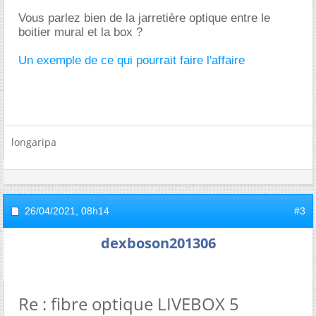
Vous parlez bien de la jarretière optique entre le
boitier mural et la box ?
Un exemple de ce qui pourrait faire l'affaire
longaripa
26/04/2021,
08h14
#3
dexboson201306
Re : fibre optique LIVEBOX 5