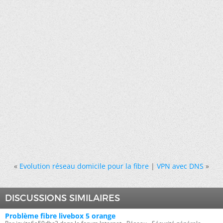
«
Evolution réseau domicile pour la fibre
|
VPN avec DNS
»
DISCUSSIONS SIMILAIRES
Problème fibre livebox 5 orange