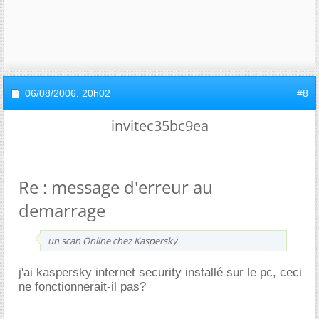
06/08/2006,
20h02
#8
invitec35bc9ea
Re : message d'erreur au
demarrage
un scan Online chez Kaspersky
j'ai kaspersky internet security installé sur le pc, ceci
ne fonctionnerait-il pas?