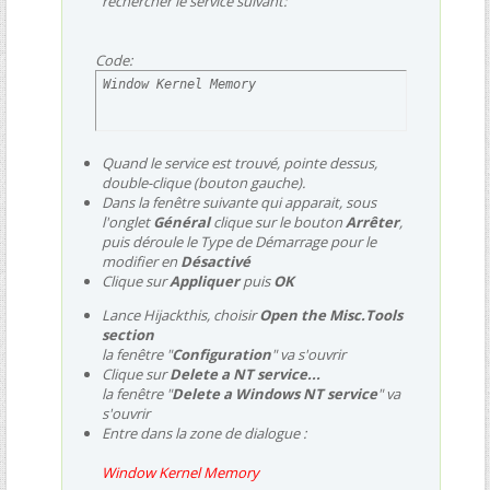
rechercher le service suivant:
Code:
Window Kernel Memory
Quand le service est trouvé, pointe dessus,
double-clique (bouton gauche).
Dans la fenêtre suivante qui apparait, sous
l'onglet
Général
clique sur le bouton
Arrêter
,
puis déroule le Type de Démarrage pour le
modifier en
Désactivé
Clique sur
Appliquer
puis
OK
Lance Hijackthis, choisir
Open the Misc.Tools
section
la fenêtre "
Configuration
" va s'ouvrir
Clique sur
Delete a NT service...
la fenêtre "
Delete a Windows NT service
" va
s'ouvrir
Entre dans la zone de dialogue :
Window Kernel Memory