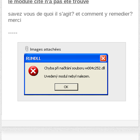
le module cité n'a pas été trouvé
savez vous de quoi il s'agit? et comment y remedier?
merci
-----
Images attachées