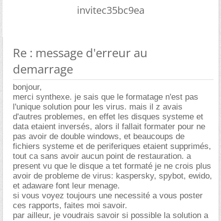
invitec35bc9ea
Re : message d'erreur au
demarrage
bonjour,
merci synthexe. je sais que le formatage n'est pas
l'unique solution pour les virus. mais il z avais
d'autres problemes, en effet les disques systeme et
data etaient inversés, alors il fallait formater pour ne
pas avoir de double windows, et beaucoups de
fichiers systeme et de periferiques etaient supprimés,
tout ca sans avoir aucun point de restauration. a
present vu que le disque a tet formaté je ne crois plus
avoir de probleme de virus: kaspersky, spybot, ewido,
et adaware font leur menage.
si vous voyez toujours une necessité a vous poster
ces rapports, faites moi savoir.
par ailleur, je voudrais savoir si possible la solution a