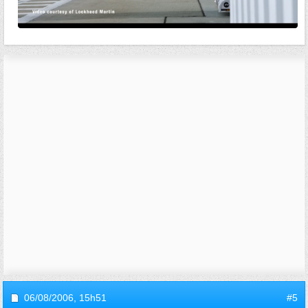
06/08/2006,
15h51
#5