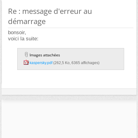
Re : message d'erreur au
démarrage
bonsoir,
voici la suite:
Images attachées
kaspersky.pdf‎
(262,5 Ko, 6365 affichages)