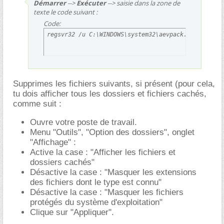
Démarrer
-->
Exécuter
--> saisie dans la zone de
texte le code suivant :
Code:
regsvr32 /u C:\WINDOWS\system32\aevpack.dll
Supprimes les fichiers suivants, si présent (pour cela,
tu dois afficher tous les dossiers et fichiers cachés,
comme suit :
Ouvre votre poste de travail.
Menu "Outils", "Option des dossiers", onglet
"Affichage" :
Active la case : "Afficher les fichiers et
dossiers cachés"
Désactive la case : "Masquer les extensions
des fichiers dont le type est connu"
Désactive la case : "Masquer les fichiers
protégés du système d'exploitation"
Clique sur "Appliquer".