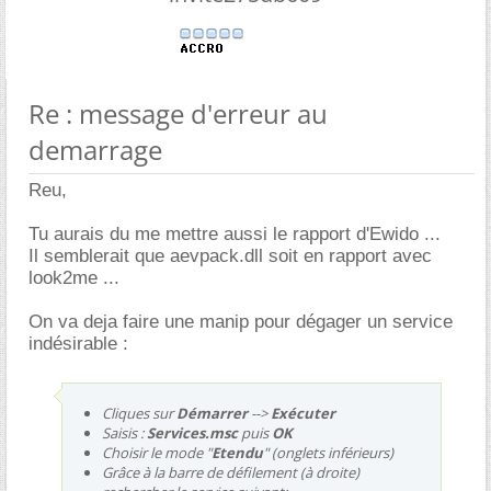
Re : message d'erreur au
demarrage
Reu,
Tu aurais du me mettre aussi le rapport d'Ewido ...
Il semblerait que aevpack.dll soit en rapport avec
look2me ...
On va deja faire une manip pour dégager un service
indésirable :
Cliques sur
Démarrer
-->
Exécuter
Saisis :
Services.msc
puis
OK
Choisir le mode "
Etendu
" (onglets inférieurs)
Grâce à la barre de défilement (à droite)