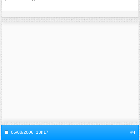
06/08/2006,
13h17
#4