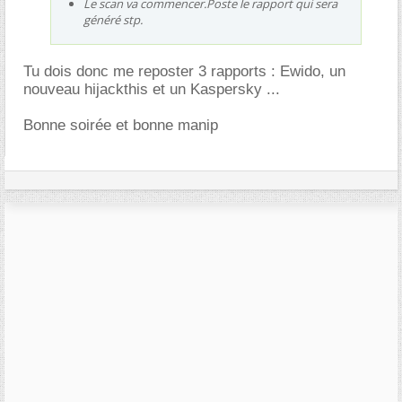
Le scan va commencer.Poste le rapport qui sera
généré stp.
Tu dois donc me reposter 3 rapports : Ewido, un
nouveau hijackthis et un Kaspersky ...
Bonne soirée et bonne manip