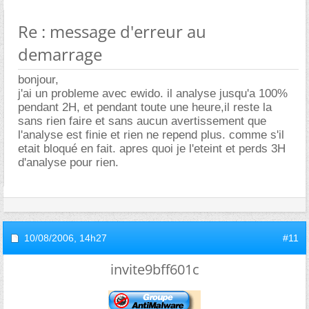
Re : message d'erreur au
demarrage
bonjour,
j'ai un probleme avec ewido. il analyse jusqu'a 100%
pendant 2H, et pendant toute une heure,il reste la
sans rien faire et sans aucun avertissement que
l'analyse est finie et rien ne repend plus. comme s'il
etait bloqué en fait. apres quoi je l'eteint et perds 3H
d'analyse pour rien.
10/08/2006,
14h27
#11
invite9bff601c