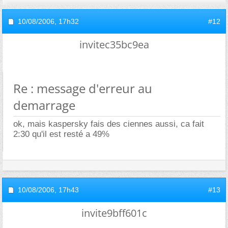
10/08/2006,
17h32
#12
invitec35bc9ea
Re : message d'erreur au
demarrage
ok, mais kaspersky fais des ciennes aussi, ca fait
2:30 qu'il est resté a 49%
10/08/2006,
17h43
#13
invite9bff601c