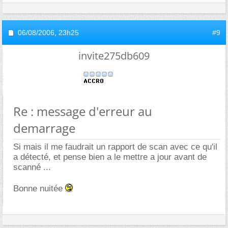
06/08/2006,
23h25
#9
invite275db609
Re : message d'erreur au
demarrage
Si mais il me faudrait un rapport de scan avec ce qu'il
a détecté, et pense bien a le mettre a jour avant de
scanné ...
Bonne nuitée