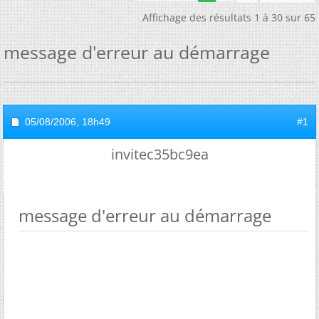
Affichage des résultats 1 à 30 sur 65
message d'erreur au démarrage
05/08/2006,
18h49
#1
invitec35bc9ea
message d'erreur au démarrage