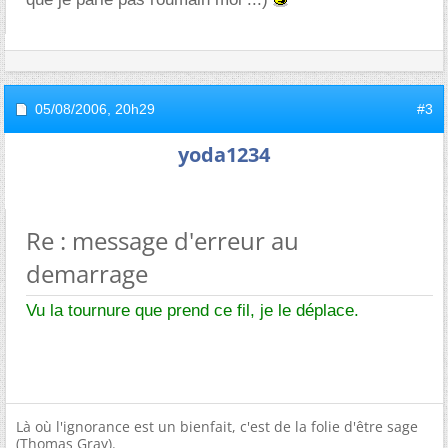
05/08/2006,
20h29
#3
yoda1234
Re : message d'erreur au
demarrage
Vu la tournure que prend ce fil, je le déplace.
Là où l'ignorance est un bienfait, c'est de la folie d'être sage
(Thomas Gray).