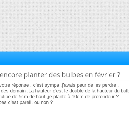
 encore planter des bulbes en février ?
votre réponse , c'est sympa ,j'avais peur de les perdre .
r dès demain .La hauteur c'est le double de la hauteur du bul
ulipe de 5cm de haut ,je plante à 10cm de profondeur ?
bes c'est pareil, ou non ?