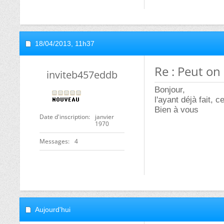
18/04/2013,
11h37
Re : Peut on
inviteb457eddb
Bonjour,
l'ayant déjà fait,
Bien à vous
Date d'inscription
janvier
1970
Messages
4
Aujourd'hui