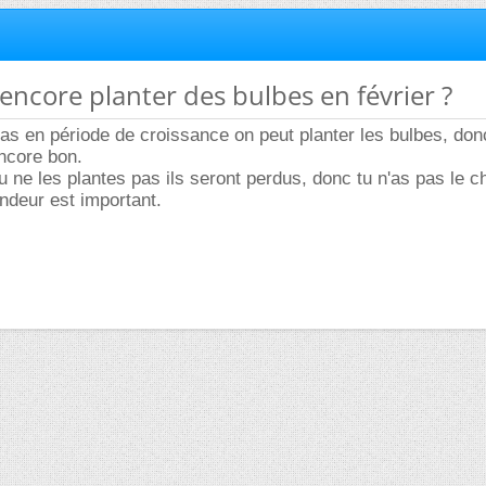
 encore planter des bulbes en février ?
 pas en période de croissance on peut planter les bulbes, don
ncore bon.
u ne les plantes pas ils seront perdus, donc tu n'as pas le c
ndeur est important.