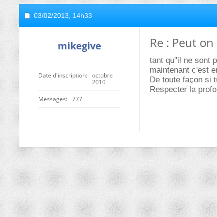
03/02/2013,
14h33
Re : Peut on
mikegive
tant qu"il ne sont
maintenant c'est e
Date d'inscription
octobre
De toute façon si t
2010
Respecter la profo
Messages
777