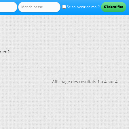
Se souvenir de moi ?
ier ?
Affichage des résultats 1 à 4 sur 4