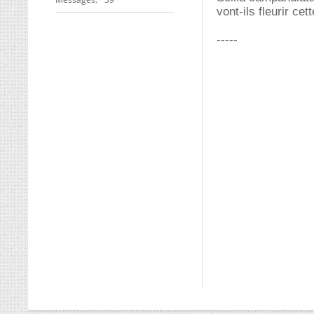
vont-ils fleurir ce
-----