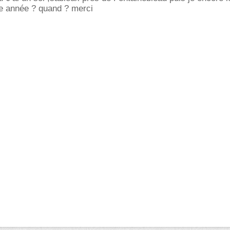
tte année ? quand ? merci