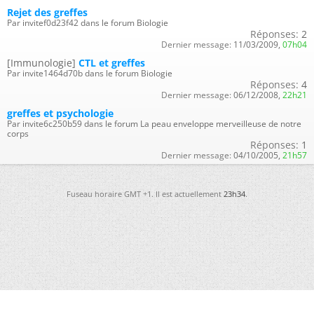
Rejet des greffes
Par invitef0d23f42 dans le forum Biologie
Réponses:
2
Dernier message:
11/03/2009,
07h04
[Immunologie]
CTL et greffes
Par invite1464d70b dans le forum Biologie
Réponses:
4
Dernier message:
06/12/2008,
22h21
greffes et psychologie
Par invite6c250b59 dans le forum La peau enveloppe merveilleuse de notre
corps
Réponses:
1
Dernier message:
04/10/2005,
21h57
Fuseau horaire GMT +1. Il est actuellement
23h34
.