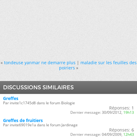
«
tondeuse yanmar ne demarre plus
|
maladie sur les feuilles des
poiriers
»
DISCUSSIONS SIMILAIRES
Greffes
Par invite1c1745d8 dans le forum Biologie
Réponses:
1
Dernier message:
30/09/2012,
19h13
Greffes de fruitiers
Par invite69019e1a dans le forum Jardinage
Réponses:
6
Dernier message:
04/09/2009,
12h43