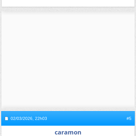
02/03/2026,
22h03
#5
caramon