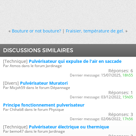
«
Bouture or not bouture?
|
Fraisier, température de gel.
»
DISCUSSIONS SIMILAIRES
[Technique]
Pulvérisateur qui expulse de l'air en saccade
Par Atmos dans le forum Jardinage
Réponses:
6
Dernier message:
15/07/2025,
18h55
[Divers]
Pulvérisateur Muratori
Par Micjoh59 dans le forum Dépannage
Réponses:
1
Dernier message:
03/12/2022,
15h05
Principe fonctionnement pulverisateur
Par Chihab8 dans le forum Physique
Réponses:
3
Dernier message:
02/06/2022,
17h56
[Technique]
Pulvérisateur électrique ou thermique
Par bemo47 dans le forum Jardinage