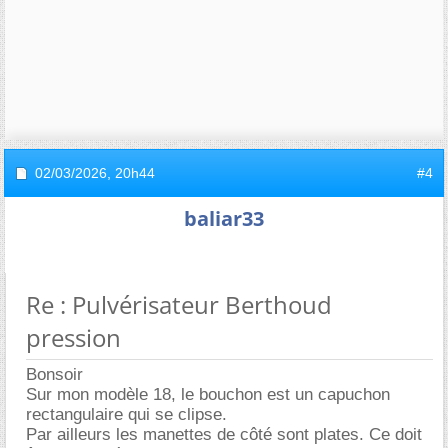
02/03/2026,
20h44
#4
baliar33
Re : Pulvérisateur Berthoud
pression
Bonsoir
Sur mon modèle 18, le bouchon est un capuchon
rectangulaire qui se clipse.
Par ailleurs les manettes de côté sont plates. Ce doit