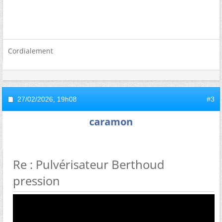
Cordialement
27/02/2026,
19h08
#3
caramon
Re : Pulvérisateur Berthoud
pression