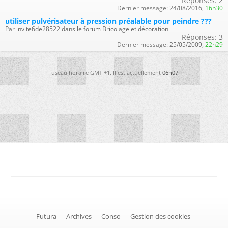
Réponses:
2
Dernier message:
24/08/2016,
16h30
utiliser pulvérisateur à pression préalable pour peindre ???
Par invite6de28522 dans le forum Bricolage et décoration
Réponses:
3
Dernier message:
25/05/2009,
22h29
Fuseau horaire GMT +1. Il est actuellement
06h07
.
-
Futura
-
Archives
-
Conso
-
Gestion des cookies
-