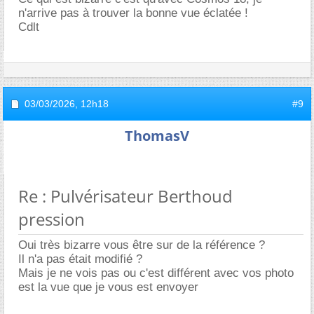
n'arrive pas à trouver la bonne vue éclatée !
Cdlt
03/03/2026,
12h18
#9
ThomasV
Re : Pulvérisateur Berthoud
pression
Oui très bizarre vous être sur de la référence ?
Il n'a pas était modifié ?
Mais je ne vois pas ou c'est différent avec vos photo
est la vue que je vous est envoyer