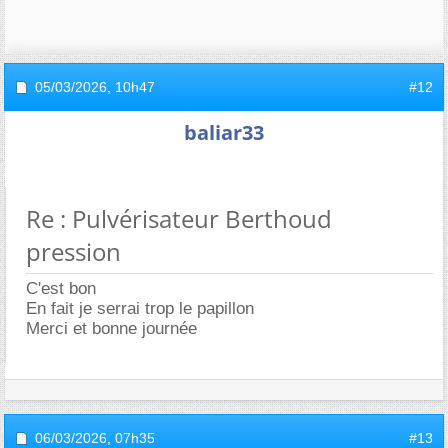
05/03/2026,
10h47
#12
baliar33
Re : Pulvérisateur Berthoud
pression
C'est bon
En fait je serrai trop le papillon
Merci et bonne journée
06/03/2026,
07h35
#13