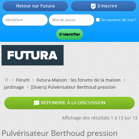
Retour sur Futura
S'inscrire

Se souvenir de moi ?
Forum
Futura-Maison : les forums de la maison
Jardinage
[Divers] Pulvérisateur Berthoud pression

RÉPONDRE À LA DISCUSSION
Affichage des résultats 1 à 13 sur 13
Pulvérisateur Berthoud pression