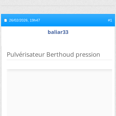
26/02/2026,
19h47
#1
baliar33
Pulvérisateur Berthoud pression