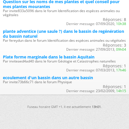
Question sur les noms de mes plantes et quel conseil pour
mes plantes mourantes
Par invite833a5096 dans le forum Identification des espèces animales ou
végétales
Réponses:
8
Dernier message:
07/09/2020,
10h38
plante adventice (une saule ?) dans le bassin de regénération
du bassin naturel
Par fereydun dans le forum Identification des espèces animales ou végétales
Réponses:
3
Dernier message:
27/09/2013,
09h04
Plate forme marginale dans le bassin Aquitain
Par inviteaed4ad40 dans le forum Géologie et Catastrophes naturelles
Réponses:
1
Dernier message:
07/03/2013,
17h46
ecoulement d'un bassin dans un autre bassin
Par invite73b66c71 dans le forum Physique
Réponses:
1
Dernier message:
23/02/2009,
14h15
Fuseau horaire GMT +1. Il est actuellement
13h01
.