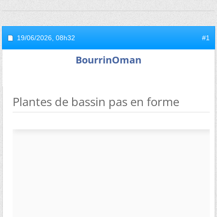
19/06/2026,
08h32
#1
BourrinOman
Plantes de bassin pas en forme