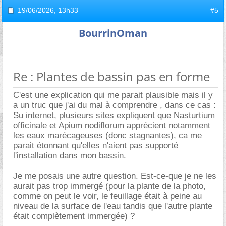
19/06/2026,
13h33
#5
BourrinOman
Re : Plantes de bassin pas en forme
C'est une explication qui me parait plausible mais il y
a un truc que j'ai du mal à comprendre , dans ce cas :
Su internet, plusieurs sites expliquent que Nasturtium
officinale et Apium nodiflorum apprécient notamment
les eaux marécageuses (donc stagnantes), ca me
parait étonnant qu'elles n'aient pas supporté
l'installation dans mon bassin.
Je me posais une autre question. Est-ce-que je ne les
aurait pas trop immergé (pour la plante de la photo,
comme on peut le voir, le feuillage était à peine au
niveau de la surface de l'eau tandis que l'autre plante
était complètement immergée) ?