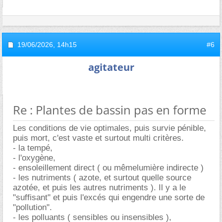
19/06/2026,
14h15
#6
agitateur
Re : Plantes de bassin pas en forme
Les conditions de vie optimales, puis survie pénible,
puis mort, c'est vaste et surtout multi critères.
- la tempé,
- l'oxygène,
- ensoleillement direct ( ou mêmelumière indirecte )
- les nutriments ( azote, et surtout quelle source
azotée, et puis les autres nutriments ). Il y a le
"suffisant" et puis l'excés qui engendre une sorte de
"pollution".
- les polluants ( sensibles ou insensibles ),