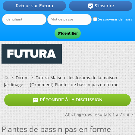
Retour sur Futura
S'inscrire

Se souvenir de moi ?
Forum
Futura-Maison : les forums de la maison
Jardinage
[Ornement] Plantes de bassin pas en forme

RÉPONDRE À LA DISCUSSION
Affichage des résultats 1 à 7 sur 7
Plantes de bassin pas en forme