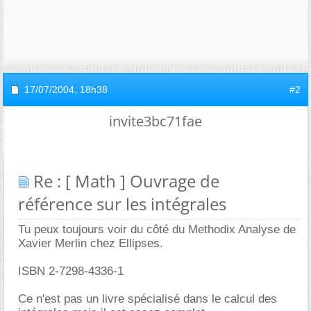
17/07/2004,
18h38
#2
invite3bc71fae
Re : [ Math ] Ouvrage de
référence sur les intégrales
Tu peux toujours voir du côté du Methodix Analyse de
Xavier Merlin chez Ellipses.
ISBN 2-7298-4336-1
Ce n'est pas un livre spécialisé dans le calcul des