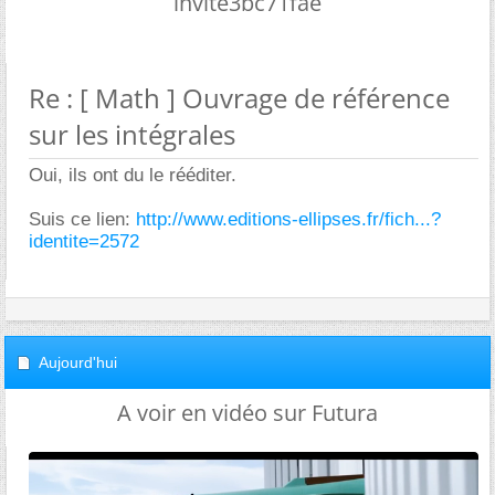
invite3bc71fae
Re : [ Math ] Ouvrage de référence
sur les intégrales
Oui, ils ont du le rééditer.
Suis ce lien:
http://www.editions-ellipses.fr/fich...?
identite=2572
Aujourd'hui
A voir en vidéo sur Futura