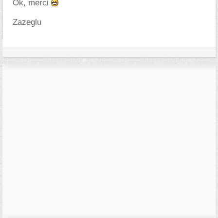
Ok, merci
Zazeglu