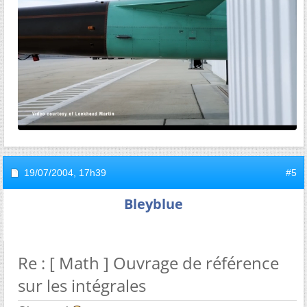
19/07/2004,
17h39
#5
Bleyblue
Re : [ Math ] Ouvrage de référence
sur les intégrales