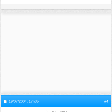
19/07/2004,
17h35
#4