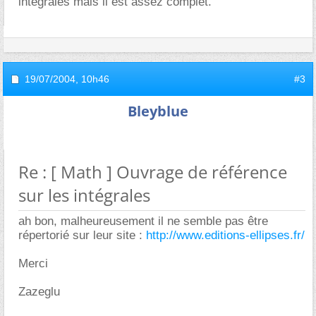
intégrales mais il est assez complet.
19/07/2004,
10h46
#3
Bleyblue
Re : [ Math ] Ouvrage de référence
sur les intégrales
ah bon, malheureusement il ne semble pas être
répertorié sur leur site :
http://www.editions-ellipses.fr/
Merci
Zazeglu