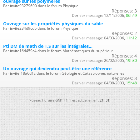
ouvrage sur les polymères
Par invite93279690 dans le forum Physique
Réponses:
3
Dernier message:
12/11/2006,
06h49
Ouvrage sur les propriétés physiques du sable
Par invite234d9cdb dans le forum Physique
Réponses:
2
Dernier message:
04/03/2006,
11h12
Pti DM de math de T.S sur les intégrales...
Par invite16d459c4 dans le forum Mathématiques du supérieur
Réponses:
4
Dernier message:
26/02/2005,
19h30
Un ouvrage qui deviendra peut-être une référence
Par invitef18a6d1c dans le forum Géologie et Catastrophes naturelles
Réponses:
3
Dernier message:
04/09/2003,
15h48
Fuseau horaire GMT +1. Il est actuellement
21h31
.