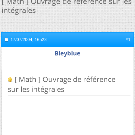
[ Math ] Ouvrage de référence sur les
intégrales
17/07/2004,
16h23
#1
Bleyblue
[ Math ] Ouvrage de référence
sur les intégrales