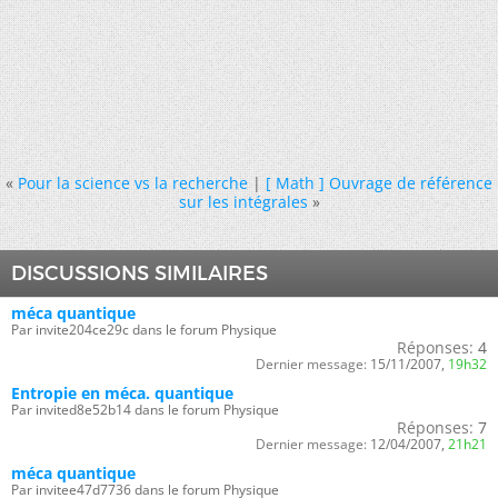
«
Pour la science vs la recherche
|
[ Math ] Ouvrage de référence
sur les intégrales
»
DISCUSSIONS SIMILAIRES
méca quantique
Par invite204ce29c dans le forum Physique
Réponses:
4
Dernier message:
15/11/2007,
19h32
Entropie en méca. quantique
Par invited8e52b14 dans le forum Physique
Réponses:
7
Dernier message:
12/04/2007,
21h21
méca quantique
Par invitee47d7736 dans le forum Physique