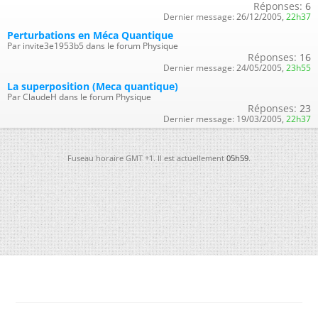
Réponses:
6
Dernier message:
26/12/2005,
22h37
Perturbations en Méca Quantique
Par invite3e1953b5 dans le forum Physique
Réponses:
16
Dernier message:
24/05/2005,
23h55
La superposition (Meca quantique)
Par ClaudeH dans le forum Physique
Réponses:
23
Dernier message:
19/03/2005,
22h37
Fuseau horaire GMT +1. Il est actuellement
05h59
.