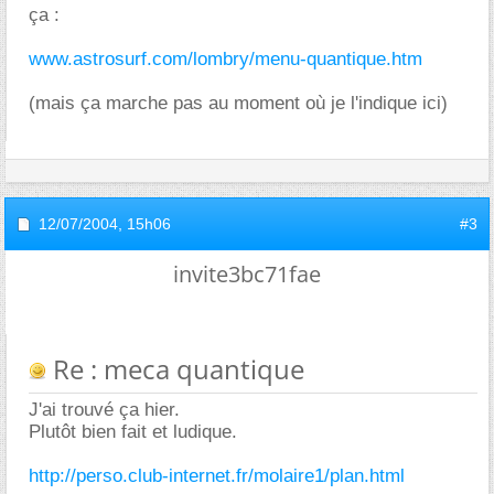
ça :
www.astrosurf.com/lombry/menu-quantique.htm
(mais ça marche pas au moment où je l'indique ici)
12/07/2004,
15h06
#3
invite3bc71fae
Re : meca quantique
J'ai trouvé ça hier.
Plutôt bien fait et ludique.
http://perso.club-internet.fr/molaire1/plan.html