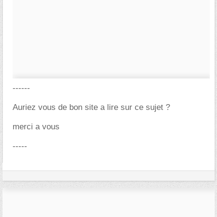
------
Auriez vous de bon site a lire sur ce sujet ?
merci a vous
-----