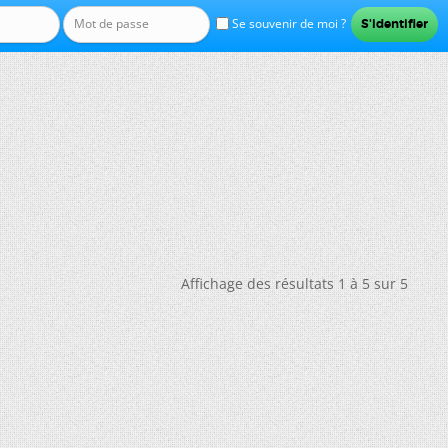
Se souvenir de moi ?
Affichage des résultats 1 à 5 sur 5