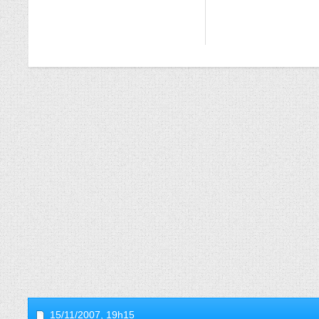
15/11/2007,
19h15