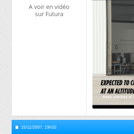
A voir en vidéo
sur Futura
15/11/2007,
19h32