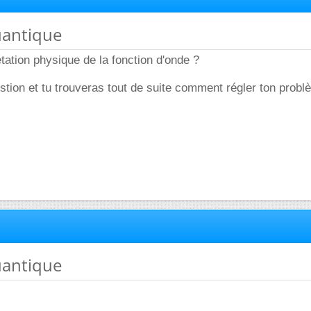
uantique
rétation physique de la fonction d'onde ?
stion et tu trouveras tout de suite comment régler ton probl
uantique