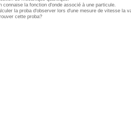
 connaise la fonction d'onde associé à une particule.
uler la proba d'observer lors d'une mesure de vitesse la v
rouver cette proba?