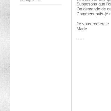
Supposons que l'on
On demande de calc
Comment puis-je t
Je vous remercie
Marie
-----