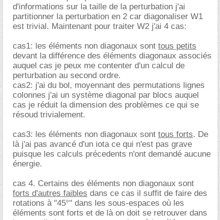
d'informations sur la taille de la perturbation j'ai
partitionner la perturbation en 2 car diagonaliser W1
est trivial. Maintenant pour traiter W2 j'ai 4 cas:
cas1: les éléments non diagonaux sont
tous petits
devant la différence des éléments diagonaux associés
auquel cas je peux me contenter d'un calcul de
perturbation au second ordre.
cas2: j'ai du bol, moyennant des permutations lignes
colonnes j'ai un système diagonal par blocs auquel
cas je réduit la dimension des problèmes ce qui se
résoud trivialement.
cas3: les éléments non diagonaux sont
tous forts
. De
là j'ai pas avancé d'un iota ce qui n'est pas grave
puisque les calculs précedents n'ont demandé aucune
énergie.
cas 4. Certains des éléments non diagonaux sont
forts d'autres faibles
dans ce cas il suffit de faire des
rotations à "45°" dans les sous-espaces où les
éléments sont forts et de là on doit se retrouver dans