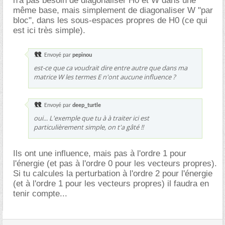
n'a pas besoin de diagonaliser H0 et W dans une
même base, mais simplement de diagonaliser W "par
bloc", dans les sous-espaces propres de H0 (ce qui
est ici très simple).
Envoyé par
pepinou
est-ce que ca voudrait dire entre autre que dans ma
matrice W les termes E n'ont aucune influence ?
Envoyé par
deep_turtle
oui... L'exemple que tu à à traiter ici est
particulièrement simple, on t'a gâté !!
Ils ont une influence, mais pas à l'ordre 1 pour
l'énergie (et pas à l'ordre 0 pour les vecteurs propres).
Si tu calcules la perturbation à l'ordre 2 pour l'énergie
(et à l'ordre 1 pour les vecteurs propres) il faudra en
tenir compte...