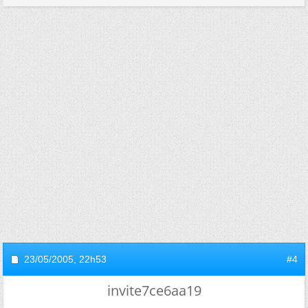
23/05/2005,
22h53
#4
invite7ce6aa19