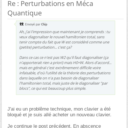
Re : Perturbations en Méca
Quantique
Envoyé par
Chip
Ah, j'ai l'impression que maintenant je comprends : tu
veux diagonaliser le nouvel hamiltonien total, sans
tenir compte du fait que W est considéré comme une
(petite) perturbation... c'est ça?
Dans ce cas ce n'est pas W2 qu'il faut diagonaliser (ça
n'apporterait rien a priori) mais H0+W. Alors d'accord...
mais en général c'est extrêmement difficile voire
infaisable, d'où l'utilité de la théorie des perturbations
dans laquelle on n'a pas besoin de diagonaliser
l'hamiltonien total, mais juste de le diagonaliser "par
blocs", ce qui est beaucoup plus simple.
J'ai eu un problême technique, mon clavier a été
bloqué et je suis allé acheter un nouveau clavier.
Je continue le post précédent. En abscence