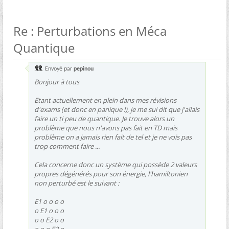
Re : Perturbations en Méca
Quantique
Envoyé par
pepinou
Bonjour à tous
Etant actuellement en plein dans mes révisions
d'exams (et donc en panique !), je me sui dit que j'allais
faire un ti peu de quantique. Je trouve alors un
problème que nous n'avons pas fait en TD mais
problème on a jamais rien fait de tel et je ne vois pas
trop comment faire ...
Cela concerne donc un système qui possède 2 valeurs
propres dégénérés pour son énergie, l'hamiltonien
non perturbé est le suivant :
E1 o o o o
o E1 o o o
o o E2 o o