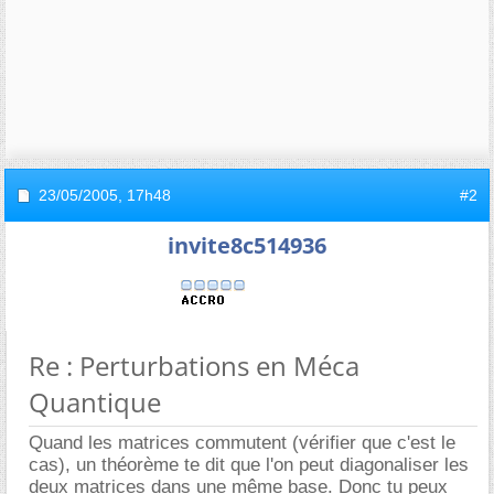
23/05/2005,
17h48
#2
invite8c514936
Re : Perturbations en Méca
Quantique
Quand les matrices commutent (vérifier que c'est le
cas), un théorème te dit que l'on peut diagonaliser les
deux matrices dans une même base. Donc tu peux