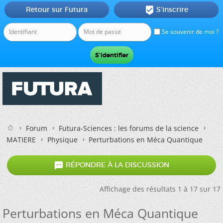
Retour sur Futura
S'inscrire

Se souvenir de moi ?
Forum
Futura-Sciences : les forums de la science
MATIERE
Physique
Perturbations en Méca Quantique

RÉPONDRE À LA DISCUSSION
Affichage des résultats 1 à 17 sur 17
Perturbations en Méca Quantique