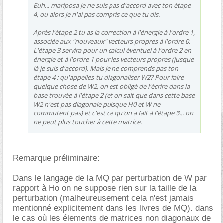
Euh... mariposa je ne suis pas d'accord avec ton étape
4, ou alors je n'ai pas compris ce que tu dis.
Après l'étape 2 tu as la correction à l'énergie à l'ordre 1,
associée aux "nouveaux" vecteurs propres à l'ordre 0.
L'étape 3 servira pour un calcul éventuel à l'ordre 2 en
énergie et à l'ordre 1 pour les vecteurs propres (jusque
là je suis d'accord). Mais je ne comprends pas ton
étape 4 : qu'appelles-tu diagonaliser W2? Pour faire
quelque chose de W2, on est obligé de l'écrire dans la
base trouvée à l'étape 2 (et on sait que dans cette base
W2 n'est pas diagonale puisque H0 et W ne
commutent pas) et c'est ce qu'on a fait à l'étape 3... on
ne peut plus toucher à cette matrice.
Remarque préliminaire:
Dans le langage de la MQ par perturbation de W par
rapport à Ho on ne suppose rien sur la taille de la
perturbation (malheureusement cela n'est jamais
mentionné explicitement dans les livres de MQ). dans
le cas où les élements de matrices non diagonaux de