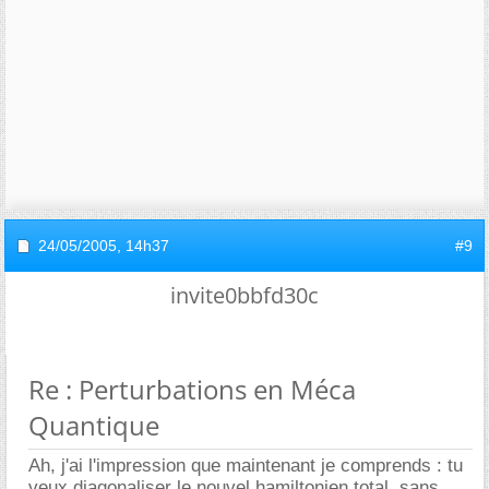
24/05/2005,
14h37
#9
invite0bbfd30c
Re : Perturbations en Méca
Quantique
Ah, j'ai l'impression que maintenant je comprends : tu
veux diagonaliser le nouvel hamiltonien total, sans