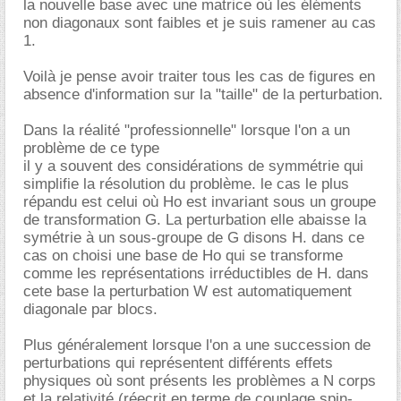
la nouvelle base avec une matrice où les éléments
non diagonaux sont faibles et je suis ramener au cas
1.
Voilà je pense avoir traiter tous les cas de figures en
absence d'information sur la "taille" de la perturbation.
Dans la réalité "professionnelle" lorsque l'on a un
problème de ce type
il y a souvent des considérations de symmétrie qui
simplifie la résolution du problème. le cas le plus
répandu est celui où Ho est invariant sous un groupe
de transformation G. La perturbation elle abaisse la
symétrie à un sous-groupe de G disons H. dans ce
cas on choisi une base de Ho qui se transforme
comme les représentations irréductibles de H. dans
cete base la perturbation W est automatiquement
diagonale par blocs.
Plus généralement lorsque l'on a une succession de
perturbations qui représentent différents effets
physiques où sont présents les problèmes a N corps
et la relativité (réecrit en terme de couplage spin-