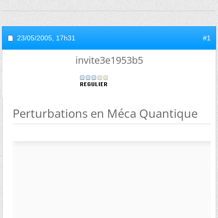
23/05/2005,
17h31
#1
invite3e1953b5
Perturbations en Méca Quantique