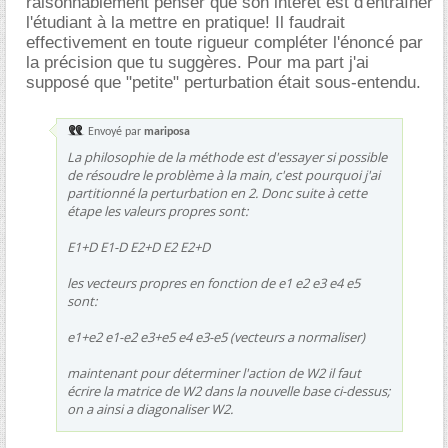
raisonnablement penser que son intérêt est d'entraîner
l'étudiant à la mettre en pratique! Il faudrait
effectivement en toute rigueur compléter l'énoncé par
la précision que tu suggères. Pour ma part j'ai
supposé que "petite" perturbation était sous-entendu.
Envoyé par
mariposa
La philosophie de la méthode est d'essayer si possible
de résoudre le problème à la main, c'est pourquoi j'ai
partitionné la perturbation en 2. Donc suite à cette
étape les valeurs propres sont:
E1+D E1-D E2+D E2 E2+D
les vecteurs propres en fonction de e1 e2 e3 e4 e5
sont:
e1+e2 e1-e2 e3+e5 e4 e3-e5 (vecteurs a normaliser)
maintenant pour déterminer l'action de W2 il faut
écrire la matrice de W2 dans la nouvelle base ci-dessus;
on a ainsi a diagonaliser W2.