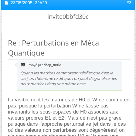
23/05/2005,
22h29
#3
invite0bbfd30c
Re : Perturbations en Méca
Quantique
Envoyé par
deep_turtle
Quand les matrices commutent (vérifier que c'est le
cas), un théorème te dit que l'on peut diagonaliser les
deux matrices dans une même base.
Ici visiblement les matrices de H0 et W ne commutent
pas, puisque la perturbation W ne laisse pas
invariants les sous-espaces de H0 associés aux
valeurs propres E1 et E2. Mais ce n'est pas grave
puisque dans l'approche perturbative [et dans le cas
où des valeurs non perturbées sont dégénérées] on