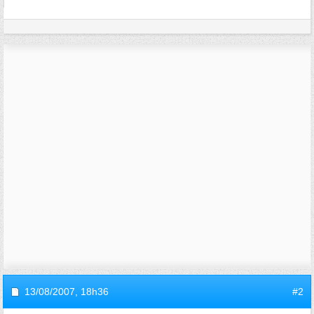
13/08/2007,
18h36
#2