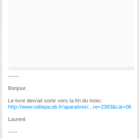
------
Bonjour.
Le livre devrait sortir vers la fin du mois:
http://www.odilejacob.fr/aparaitres/...re=2393&cat=06
Laurent
-----