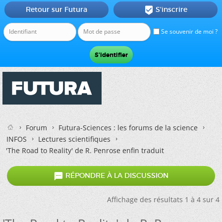
Retour sur Futura
S'inscrire

Se souvenir de moi ?
Forum
Futura-Sciences : les forums de la science
INFOS
Lectures scientifiques
'The Road to Reality' de R. Penrose enfin traduit

RÉPONDRE À LA DISCUSSION
Affichage des résultats 1 à 4 sur 4