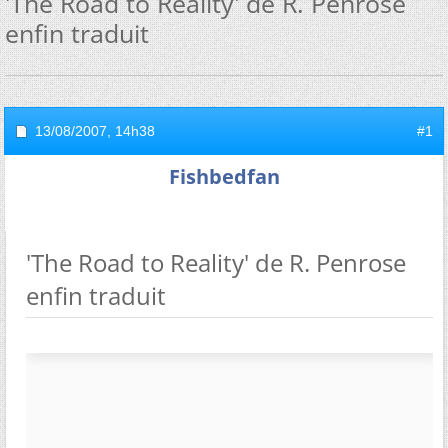
'The Road to Reality' de R. Penrose
enfin traduit
13/08/2007,
14h38
#1
Fishbedfan
'The Road to Reality' de R. Penrose
enfin traduit