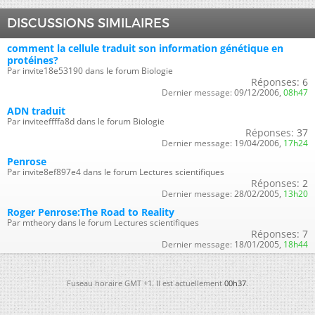
DISCUSSIONS SIMILAIRES
comment la cellule traduit son information génétique en
protéines?
Par invite18e53190 dans le forum Biologie
Réponses:
6
Dernier message:
09/12/2006,
08h47
ADN traduit
Par inviteeffffa8d dans le forum Biologie
Réponses:
37
Dernier message:
19/04/2006,
17h24
Penrose
Par invite8ef897e4 dans le forum Lectures scientifiques
Réponses:
2
Dernier message:
28/02/2005,
13h20
Roger Penrose:The Road to Reality
Par mtheory dans le forum Lectures scientifiques
Réponses:
7
Dernier message:
18/01/2005,
18h44
Fuseau horaire GMT +1. Il est actuellement
00h37
.