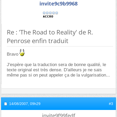
invite9c9b9968
Re : 'The Road to Reality' de R.
Penrose enfin traduit
Bravo
J'espère que la traduction sera de bonne qualité, le
texte original est très dense. D'ailleurs je ne sais
même pas si on peut appeler ça de la vulgarisation...
14/08/2007,
09h29
#3
invite9f99fedf