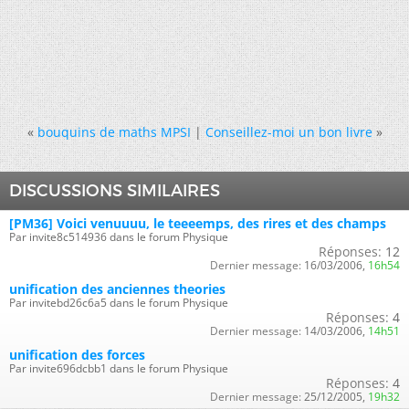
«
bouquins de maths MPSI
|
Conseillez-moi un bon livre
»
DISCUSSIONS SIMILAIRES
[PM36] Voici venuuuu, le teeeemps, des rires et des champs
Par invite8c514936 dans le forum Physique
Réponses:
12
Dernier message:
16/03/2006,
16h54
unification des anciennes theories
Par invitebd26c6a5 dans le forum Physique
Réponses:
4
Dernier message:
14/03/2006,
14h51
unification des forces
Par invite696dcbb1 dans le forum Physique
Réponses:
4
Dernier message:
25/12/2005,
19h32