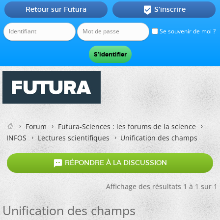
Retour sur Futura
S'inscrire

Se souvenir de moi ?
Forum
Futura-Sciences : les forums de la science
INFOS
Lectures scientifiques
Unification des champs

RÉPONDRE À LA DISCUSSION
Affichage des résultats 1 à 1 sur 1
Unification des champs