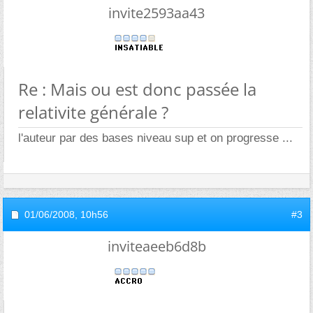
invite2593aa43
Re : Mais ou est donc passée la
relativite générale ?
l'auteur par des bases niveau sup et on progresse ...
01/06/2008,
10h56
#3
inviteaeeb6d8b