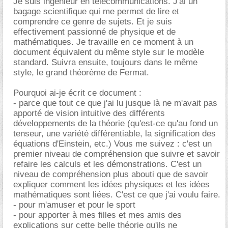
Je suis ingénieur en télécommunications. J'ai un
bagage scientifique qui me permet de lire et
comprendre ce genre de sujets. Et je suis
effectivement passionné de physique et de
mathématiques. Je travaille en ce moment à un
document équivalent du même style sur le modèle
standard. Suivra ensuite, toujours dans le même
style, le grand théorème de Fermat.
Pourquoi ai-je écrit ce document :
- parce que tout ce que j'ai lu jusque là ne m'avait pas
apporté de vision intuitive des différents
développements de la théorie (qu'est-ce qu'au fond un
tenseur, une variété différentiable, la signification des
équations d'Einstein, etc.) Vous me suivez : c'est un
premier niveau de compréhension que suivre et savoir
refaire les calculs et les démonstrations. C'est un
niveau de compréhension plus abouti que de savoir
expliquer comment les idées physiques et les idées
mathématiques sont liées. C'est ce que j'ai voulu faire.
- pour m'amuser et pour le sport
- pour apporter à mes filles et mes amis des
explications sur cette belle théorie qu'ils ne