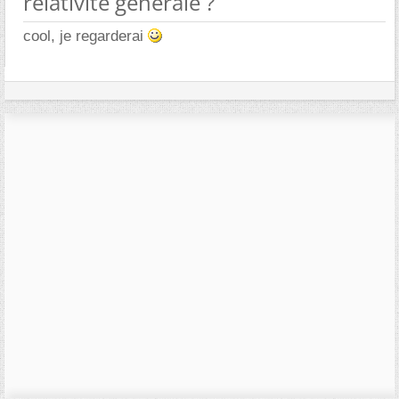
relativite générale ?
cool, je regarderai