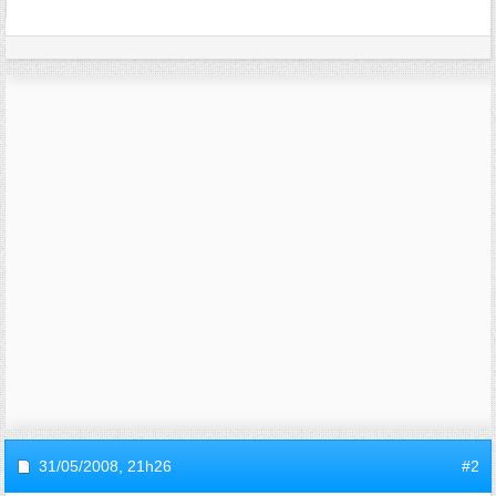
31/05/2008,
21h26
#2