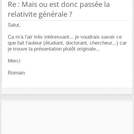
Re : Mais ou est donc passée la
relativite générale ?
Salut,
Ca m'a l'air très intéressant... je voudrais savoir ce
que fait l'auteur (étudiant, doctorant, chercheur...) car
je trouve la présentation plutôt originale...
Merci
Romain