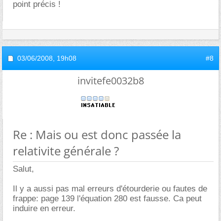
point précis !
03/06/2008,
19h08
#8
invitefe0032b8
Re : Mais ou est donc passée la
relativite générale ?
Salut,
Il y a aussi pas mal erreurs d'étourderie ou fautes de
frappe: page 139 l'équation 280 est fausse. Ca peut
induire en erreur.