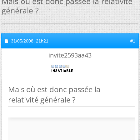
Mais où est donc passée la relativité
générale ?
31/05/2008,
21h21
#1
invite2593aa43
Mais où est donc passée la
relativité générale ?