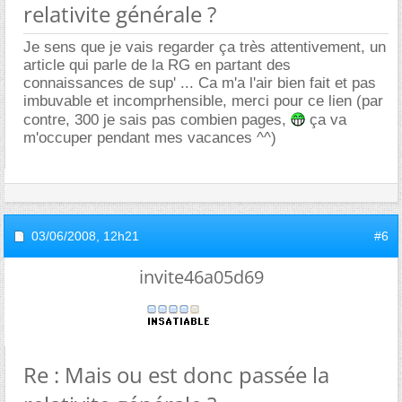
relativite générale ?
Je sens que je vais regarder ça très attentivement, un
article qui parle de la RG en partant des
connaissances de sup' ... Ca m'a l'air bien fait et pas
imbuvable et incomprhensible, merci pour ce lien (par
contre, 300 je sais pas combien pages,
ça va
m'occuper pendant mes vacances ^^)
03/06/2008,
12h21
#6
invite46a05d69
Re : Mais ou est donc passée la