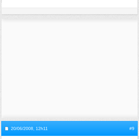
20/06/2008,
12h11
#9