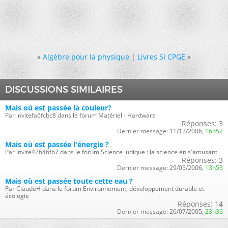
«
Algèbre pour la physique
|
Livres SI CPGE
»
DISCUSSIONS SIMILAIRES
Mais où est passée la couleur?
Par invitefa6fcbc8 dans le forum Matériel - Hardware
Réponses:
3
Dernier message:
11/12/2006,
16h52
Mais où est passée l'énergie ?
Par invite42646fb7 dans le forum Science ludique : la science en s'amusant
Réponses:
3
Dernier message:
29/05/2006,
13h53
Mais où est passée toute cette eau ?
Par ClaudeH dans le forum Environnement, développement durable et
écologie
Réponses:
14
Dernier message:
26/07/2005,
23h36