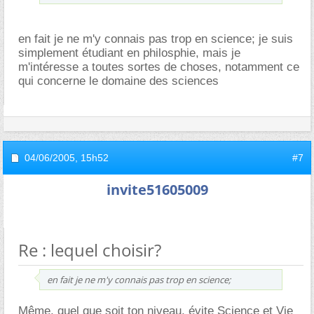
en fait je ne m'y connais pas trop en science; je suis
simplement étudiant en philosphie, mais je
m'intéresse a toutes sortes de choses, notamment ce
qui concerne le domaine des sciences
04/06/2005,
15h52
#7
invite51605009
Re : lequel choisir?
en fait je ne m'y connais pas trop en science;
Même, quel que soit ton niveau, évite Science et Vie