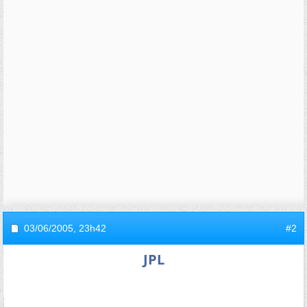
03/06/2005,
23h42
#2
JPL