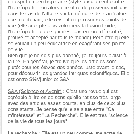
un esprit un peu trop carré (style absolument contre
l'homéopathie, ou alors une offre de plusieurs millions
dans le cas de l'affaire sur la mémoire de l'eau ) alors
que maintenant, elle revient un peu sur ses points de
vue (elle accepte plus volontiers la fusion froide,
l'homéopathie ou ce qui n'est pas encore démontré,
prouvé et accepté par tous le monde) Peut-être qu'elle
se voulait un peu éducatrice en exagérant ses points
de vue.
Bien que je ne sois plus abonné, j'ai toujours plaisir à
la lire. En général, je trouve que les articles sont
plutôt pour les élèves des années juste avant le bac,
pour découvrir les grandes intrigues scientifiques. Elle
est entre S%Vjunior et S&A
S&A (Science et Avenir)
: C'est une revue qui est
agréable à lire en ce sens qu'elle ratisse très large
avec des articles assez courts, en plus de ceux plus
consistants. Je pense qu'elle se situe entre "Ca
m'intéresse" et "La Recherche". Elle est très "science
de la vie de tous les jours"
La recherche
: Elle est un peu comme une sorte de