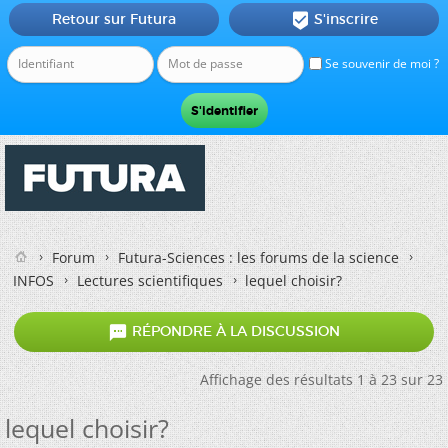
Retour sur Futura
S'inscrire

Se souvenir de moi ?
Forum
Futura-Sciences : les forums de la science
INFOS
Lectures scientifiques
lequel choisir?

RÉPONDRE À LA DISCUSSION
Affichage des résultats 1 à 23 sur 23
lequel choisir?