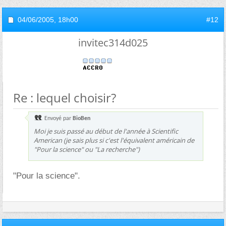
04/06/2005,
18h00
#12
invitec314d025
Re : lequel choisir?
Envoyé par
BioBen
Moi je suis passé au début de l'année à Scientific
American (je sais plus si c'est l'équivalent américain de
"Pour la science" ou "La recherche")
"Pour la science".