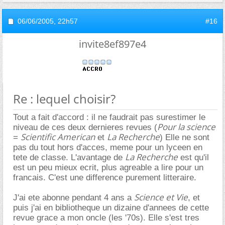
06/06/2005,
22h57
#16
invite8ef897e4
Re : lequel choisir?
Tout a fait d'accord : il ne faudrait pas surestimer le
Pour la science
niveau de ces deux dernieres revues (
Scientific American
La Recherche
=
et
) Elle ne sont
pas du tout hors d'acces, meme pour un lyceen en
La Recherche
tete de classe. L'avantage de
est qu'il
est un peu mieux ecrit, plus agreable a lire pour un
francais. C'est une difference purement litteraire.
Science et Vie
J'ai ete abonne pendant 4 ans a
, et
puis j'ai en bibliotheque un dizaine d'annees de cette
revue grace a mon oncle (les '70s). Elle s'est tres