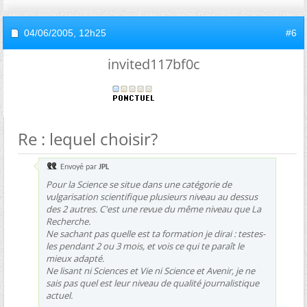
04/06/2005,
12h25
#6
invited117bf0c
Re : lequel choisir?
Envoyé par
JPL
Pour la Science se situe dans une catégorie de
vulgarisation scientifique plusieurs niveau au dessus
des 2 autres. C'est une revue du même niveau que La
Recherche.
Ne sachant pas quelle est ta formation je dirai : testes-
les pendant 2 ou 3 mois, et vois ce qui te paraît le
mieux adapté.
Ne lisant ni Sciences et Vie ni Science et Avenir, je ne
sais pas quel est leur niveau de qualité journalistique
actuel.