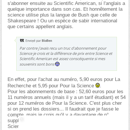
s'abonner ensuite au Scientific American, si l'anglais a
quelque importance dans son cas. Et honnêtement la
science utilise plus la langue de Bush que celle de
Shakespeare ! Ou un espèce de sabir international
que certains appellent anglais.
Envoyé par
BioBen
Par contre j'avais recu un truc d'abonnement pour
Science je crois et la différence de prix entre Science et
Scientific American est assez conscéquente si mes
souvenirs sont bons
En effet, pour l'achat au numéro, 5,90 euros pour La
Recherche et 5,95 pour Pour la Science
.
Pour les abonnements de base : 52,60 euros pour les
11 numéros annuels (mais il y a un tarif étudiant) et 54
pour 12 numéros de Pour la Science. C'est plus cher
si on prend les dossiers... Il faudrait que je fasse le
compte, mais je crois qu'il y a davantage de n°
supplémentaires de type dossier dans Pour la
Science.