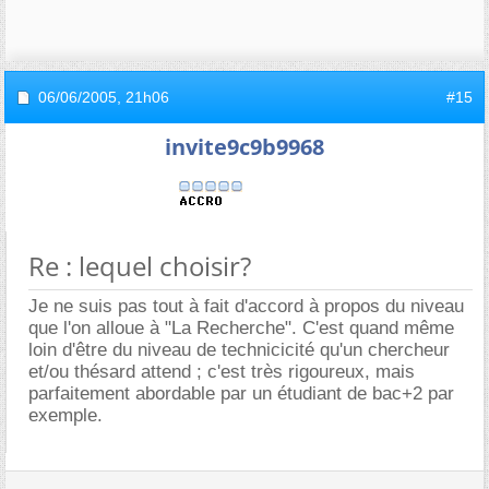
06/06/2005,
21h06
#15
invite9c9b9968
Re : lequel choisir?
Je ne suis pas tout à fait d'accord à propos du niveau
que l'on alloue à "La Recherche". C'est quand même
loin d'être du niveau de technicicité qu'un chercheur
et/ou thésard attend ; c'est très rigoureux, mais
parfaitement abordable par un étudiant de bac+2 par
exemple.