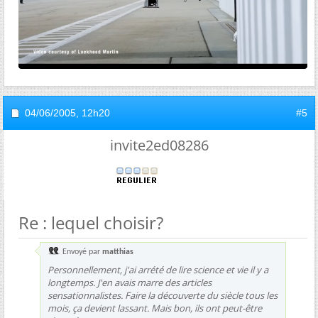
04/06/2005,
12h20
#5
invite2ed08286
Re : lequel choisir?
Envoyé par
matthias
Personnellement, j'ai arrété de lire science et vie il y a
longtemps. J'en avais marre des articles
sensationnalistes. Faire la découverte du siècle tous les
mois, ça devient lassant. Mais bon, ils ont peut-être