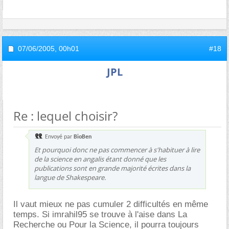
07/06/2005,
00h01
#18
JPL
Re : lequel choisir?
Envoyé par
BioBen
Et pourquoi donc ne pas commencer à s'habituer à lire
de la science en angalis étant donné que les
publications sont en grande majorité écrites dans la
langue de Shakespeare.
Il vaut mieux ne pas cumuler 2 difficultés en même
temps. Si imrahil95 se trouve à l'aise dans La
Recherche ou Pour la Science, il pourra toujours