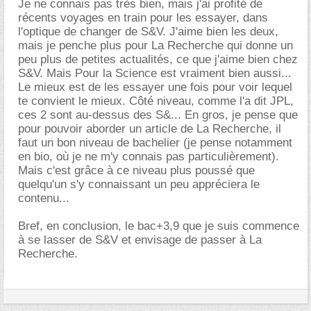
Je ne connais pas très bien, mais j'ai profité de
récents voyages en train pour les essayer, dans
l'optique de changer de S&V. J'aime bien les deux,
mais je penche plus pour La Recherche qui donne un
peu plus de petites actualités, ce que j'aime bien chez
S&V. Mais Pour la Science est vraiment bien aussi...
Le mieux est de les essayer une fois pour voir lequel
te convient le mieux. Côté niveau, comme l'a dit JPL,
ces 2 sont au-dessus des S&... En gros, je pense que
pour pouvoir aborder un article de La Recherche, il
faut un bon niveau de bachelier (je pense notamment
en bio, où je ne m'y connais pas particulièrement).
Mais c'est grâce à ce niveau plus poussé que
quelqu'un s'y connaissant un peu appréciera le
contenu...
Bref, en conclusion, le bac+3,9 que je suis commence
à se lasser de S&V et envisage de passer à La
Recherche.